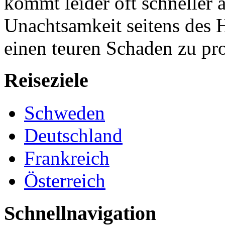
kommt leider oft schneller 
Unachtsamkeit seitens des
einen teuren Schaden zu pr
Reiseziele
Schweden
Deutschland
Frankreich
Österreich
Schnellnavigation