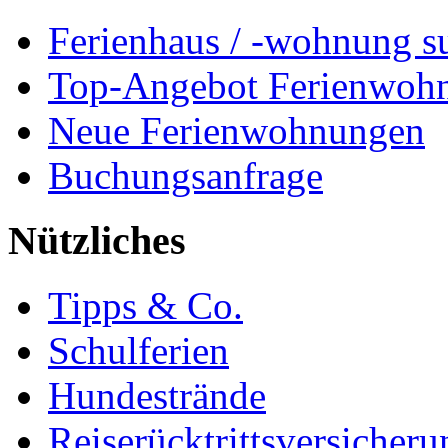
Ferienhaus / -wohnung s
Top-Angebot Ferienwoh
Neue Ferienwohnungen
Buchungsanfrage
Nützliches
Tipps & Co.
Schulferien
Hundestrände
Reiserücktrittsversicheru