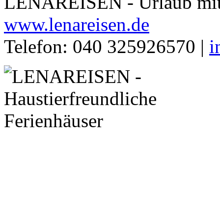
LENAREISEN - Urlaub mit 
www.lenareisen.de
Telefon: 040 325926570 |
i