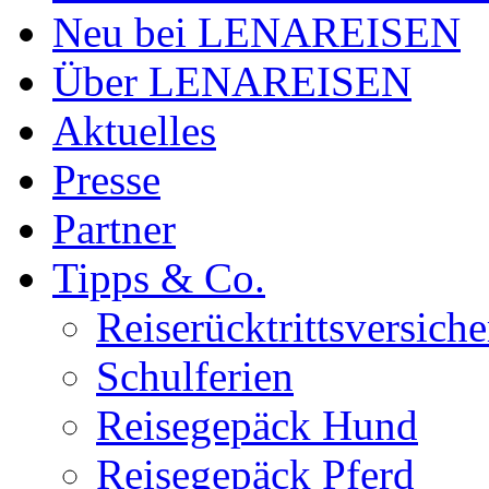
Neu bei LENAREISEN
Über LENAREISEN
Aktuelles
Presse
Partner
Tipps & Co.
Reiserücktrittsversic
Schulferien
Reisegepäck Hund
Reisegepäck Pferd