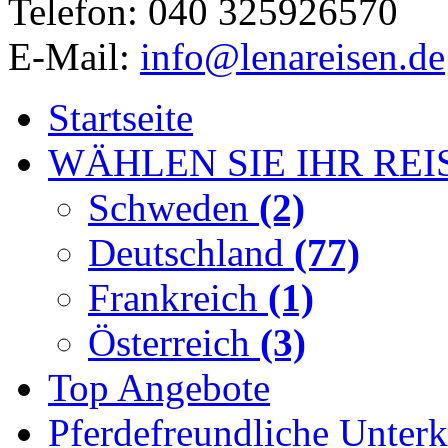
Telefon: 040 325926570
E-Mail:
info@lenareisen.de
Startseite
WÄHLEN SIE IHR REI
Schweden
(2)
Deutschland
(77)
Frankreich
(1)
Österreich
(3)
Top Angebote
Pferdefreundliche Unterk