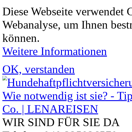
Diese Webseite verwendet 
Webanalyse, um Ihnen bestm
können.
Weitere Informationen
OK, verstanden
WIR SIND FÜR SIE DA