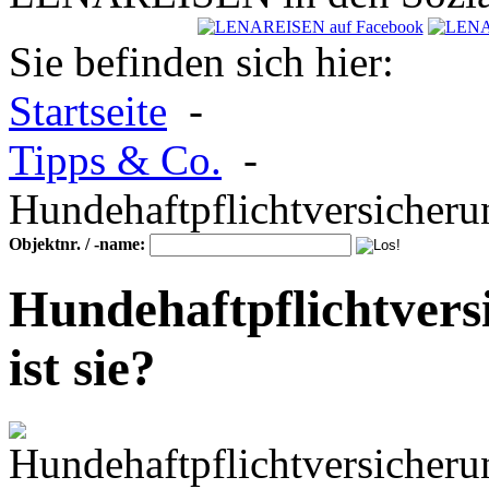
Sie befinden sich hier:
Startseite
-
Tipps & Co.
-
Hundehaftpflichtversicheru
Objektnr. / -name:
Hundehaftpflichtvers
ist sie?