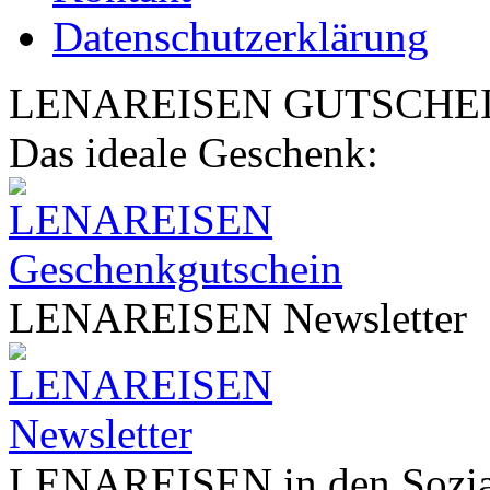
Datenschutzerklärung
LENA
REISEN
GUTSCHE
Das ideale Geschenk:
LENA
REISEN
Newsletter
LENA
REISEN
in den Sozi