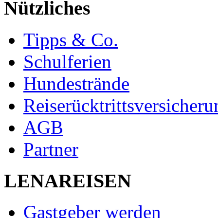
Nützliches
Tipps & Co.
Schulferien
Hundestrände
Reiserücktrittsversicheru
AGB
Partner
LENAREISEN
Gastgeber werden