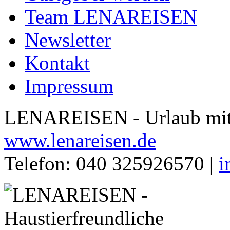
Team LENAREISEN
Newsletter
Kontakt
Impressum
LENAREISEN - Urlaub mit 
www.lenareisen.de
Telefon: 040 325926570 |
i