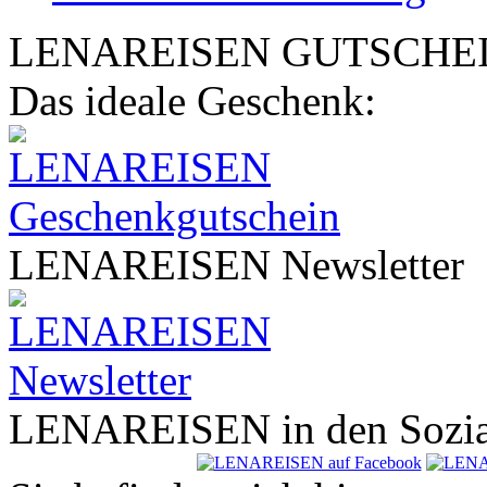
LENA
REISEN
GUTSCHE
Das ideale Geschenk:
LENA
REISEN
Newsletter
LENA
REISEN
in den Sozi