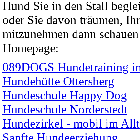
Hund Sie in den Stall beglei
oder Sie davon träumen, Ih
mitzunehmen dann schauen S
Homepage:
089DOGS Hundetraining i
Hundehütte Ottersberg
Hundeschule Happy Dog
Hundeschule Norderstedt
Hundezirkel - mobil im All
Sanfte Hundeerziehung