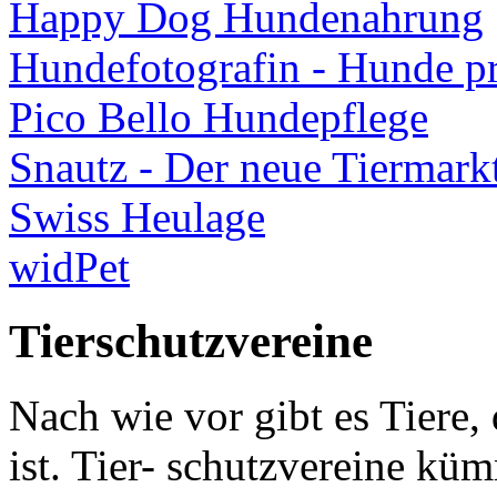
Happy Dog Hundenahrung
Hundefotografin - Hunde pro
Pico Bello Hundepflege
Snautz - Der neue Tiermark
Swiss Heulage
widPet
Tierschutzvereine
Nach wie vor gibt es Tiere, 
ist. Tier- schutzvereine kü