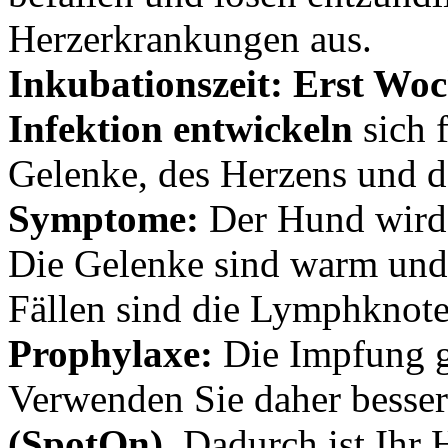
Herzerkrankungen aus.
Inkubationszeit: Erst Wo
Infektion entwickeln
sich 
Gelenke, des Herzens und 
Symptome:
Der Hund wird 
Die Gelenke sind warm und
Fällen sind die Lymphknote
Prophylaxe:
Die Impfung ge
Verwenden Sie daher besse
(SpotOn)
. Dadurch ist Ihr