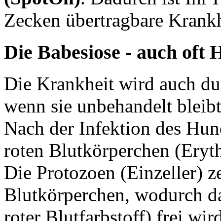
Zecken übertragbare Krankh
Die Babesiose - auch oft
Die Krankheit wird auch du
wenn sie unbehandelt bleibt
Nach der Infektion des Hund
roten Blutkörperchen (Eryth
Die Protozoen (Einzeller) ze
Blutkörperchen, wodurch da
roter Blutfarbstoff) frei wi