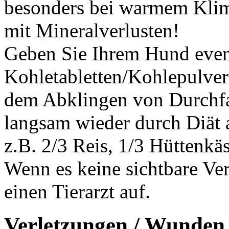
besonders bei warmem Klim
mit Mineralverlusten!
Geben Sie Ihrem Hund even
Kohletabletten/Kohlepulver
dem Abklingen von Durchfa
langsam wieder durch Diät a
z.B. 2/3 Reis, 1/3 Hüttenk
Wenn es keine sichtbare Ver
einen Tierarzt auf.
Verletzungen / Wunden