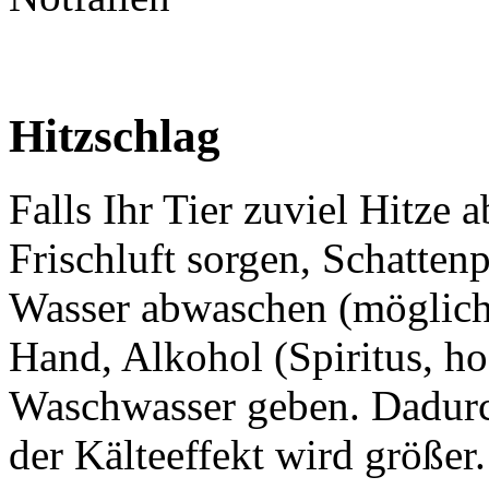
Hitzschlag
Falls Ihr Tier zuviel Hitze
Frischluft sorgen, Schatten
Wasser abwaschen (möglichst
Hand, Alkohol (Spiritus, h
Waschwasser geben. Dadurch
der Kälteeffekt wird größer