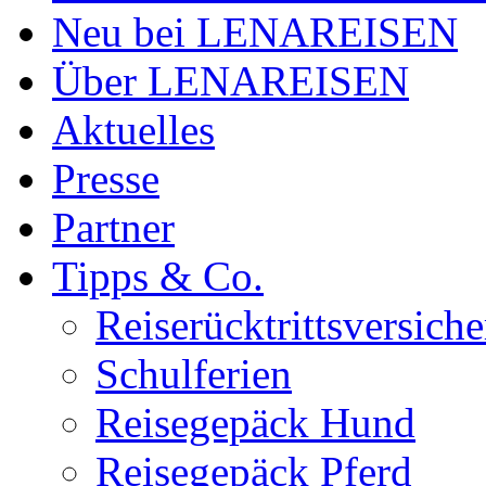
Neu bei LENAREISEN
Über LENAREISEN
Aktuelles
Presse
Partner
Tipps & Co.
Reiserücktrittsversic
Schulferien
Reisegepäck Hund
Reisegepäck Pferd