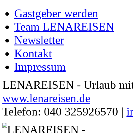
Gastgeber werden
Team LENAREISEN
Newsletter
Kontakt
Impressum
LENAREISEN - Urlaub mit 
www.lenareisen.de
Telefon: 040 325926570 |
i