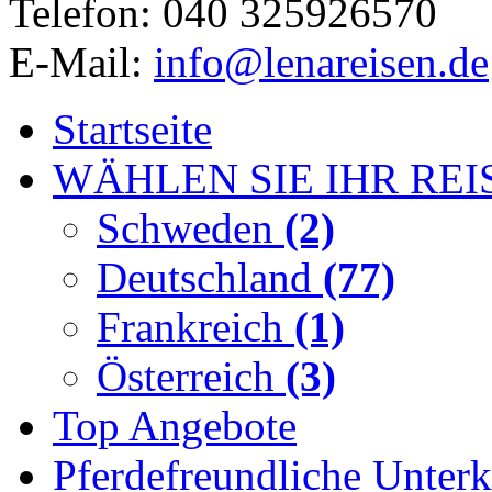
Telefon: 040 325926570
E-Mail:
info@lenareisen.de
Startseite
WÄHLEN SIE IHR REI
Schweden
(2)
Deutschland
(77)
Frankreich
(1)
Österreich
(3)
Top Angebote
Pferdefreundliche Unterk