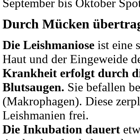
September bis Oktober Spot
Durch Mücken übertra
Die Leishmaniose
ist eine 
Haut und der Eingeweide d
Krankheit erfolgt durch 
Blutsaugen.
Sie befallen b
(Makrophagen). Diese zerpl
Leishmanien frei.
Die Inkubation dauert
etw