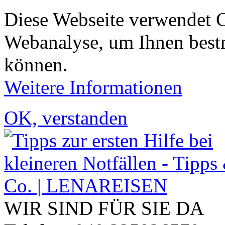
Diese Webseite verwendet 
Webanalyse, um Ihnen bestm
können.
Weitere Informationen
OK, verstanden
WIR SIND FÜR SIE DA