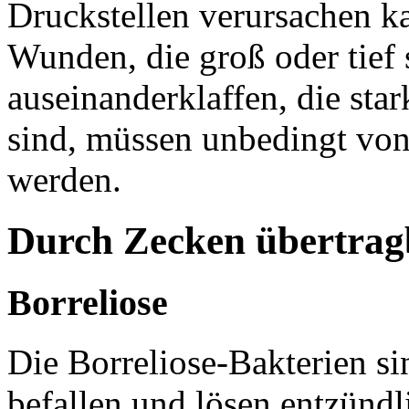
Druckstellen verursachen ka
Wunden, die groß oder tief 
auseinanderklaffen, die star
sind, müssen unbedingt von
werden.
Durch Zecken übertrag
Borreliose
Die Borreliose-Bakterien si
befallen und lösen entzünd