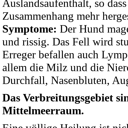
Auslandsaufenthalt, so dass
Zusammenhang mehr hergest
Symptome:
Der Hund mager
und rissig. Das Fell wird s
Erreger befallen auch Lymp
allem die Milz und die Nie
Durchfall, Nasenbluten, A
Das Verbreitungsgebiet si
Mittelmeerraum.
Eine völlige Heilung ist ni