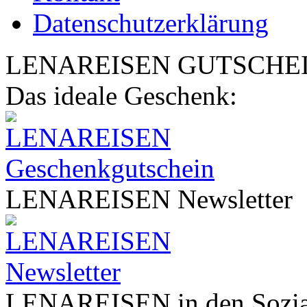
Datenschutzerklärung
LENA
REISEN
GUTSCHE
Das ideale Geschenk:
LENA
REISEN
Newsletter
LENA
REISEN
in den Sozi