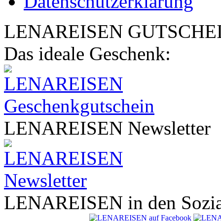
Datenschutzerklärung
LENA
REISEN
GUTSCHE
Das ideale Geschenk:
LENA
REISEN
Newsletter
LENA
REISEN
in den Sozi