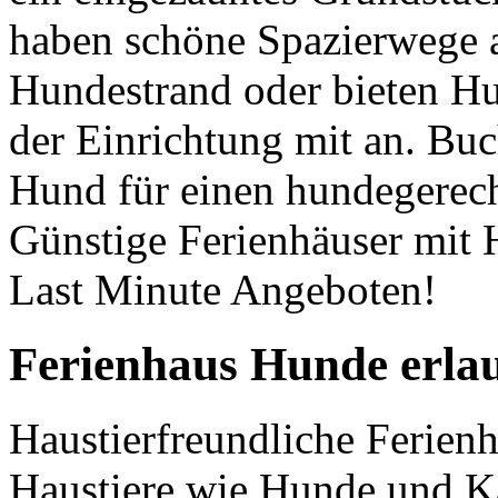
haben schöne Spazierwege a
Hundestrand oder bieten H
der Einrichtung mit an. Buc
Hund für einen hundegerech
Günstige Ferienhäuser mit 
Last Minute Angeboten!
Ferienhaus Hunde erlau
Haustierfreundliche Ferienh
Haustiere wie Hunde und Ka