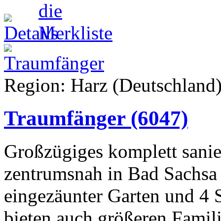
Region: Harz (Deutschland)
Traumfänger
(6047)
Großzügiges komplett sanie
zentrumsnah in Bad Sachsa
eingezäunter Garten und 4
bieten auch größeren Famil