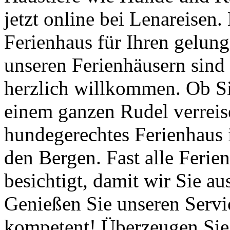
jetzt online bei Lenareisen.
Ferienhaus für Ihren gelun
unseren Ferienhäusern sind 
herzlich willkommen. Ob S
einem ganzen Rudel verreise
hundegerechtes Ferienhaus 
den Bergen. Fast alle Ferie
besichtigt, damit wir Sie a
Genießen Sie unseren Servic
kompetent! Überzeugen Sie 