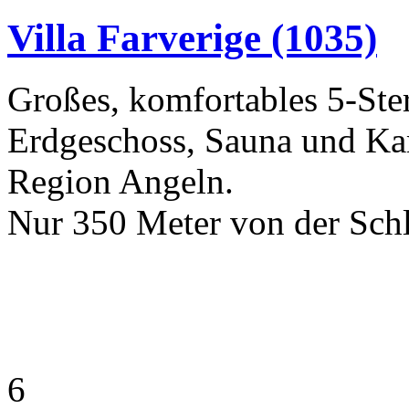
Villa Farverige
(1035)
Großes, komfortables 5-Ste
Erdgeschoss, Sauna und Kam
Region Angeln.
Nur 350 Meter von der Schle
6