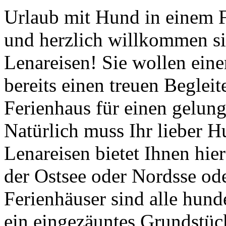
Urlaub mit Hund in einem 
und herzlich willkommen si
Lenareisen! Sie wollen ein
bereits einen treuen Beglei
Ferienhaus für einen gelun
Natürlich muss Ihr lieber 
Lenareisen bietet Ihnen hie
der Ostsee oder Nordsse od
Ferienhäuser sind alle hund
ein eingezäuntes Grundstück