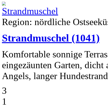
Region: nördliche Ostseeküs
Strandmuschel
(1041)
Komfortable sonnige Terra
eingezäunten Garten, dicht 
Angels, langer Hundestrand 
3
1