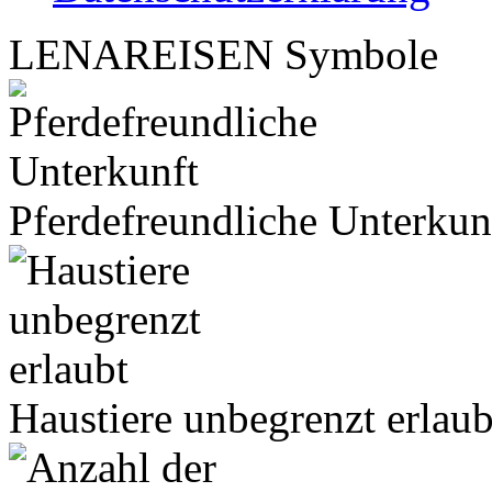
LENA
REISEN
Symbole
Pferdefreundliche Unterkun
Haustiere unbegrenzt erlaub