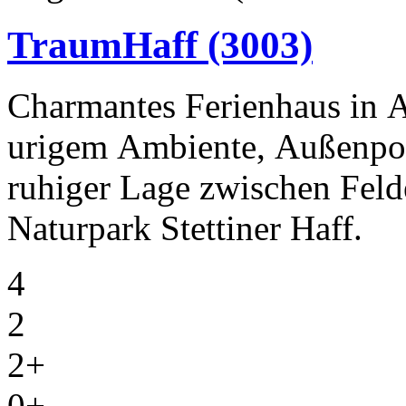
TraumHaff
(3003)
Charmantes Ferienhaus in 
urigem Ambiente, Außenpoo
ruhiger Lage zwischen Fel
Naturpark Stettiner Haff.
4
2
2+
0+