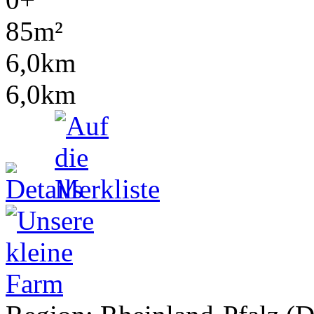
85m²
6,0km
6,0km