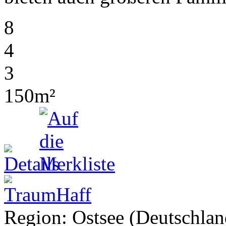
8
4
3
150m²
Region: Ostsee (Deutschland