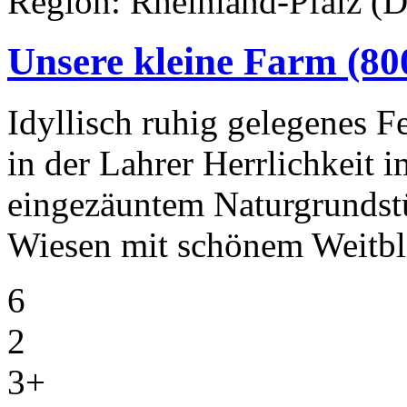
Region: Rheinland-Pfalz (D
Unsere kleine Farm
(80
Idyllisch ruhig gelegenes F
in der Lahrer Herrlichkeit
eingezäuntem Naturgrunds
Wiesen mit schönem Weitbl
6
2
3+