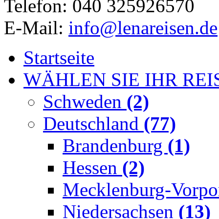
Telefon: 040 325926570
E-Mail:
info@lenareisen.de
Startseite
WÄHLEN SIE IHR REI
Schweden
(2)
Deutschland
(77)
Brandenburg
(1)
Hessen
(2)
Mecklenburg-Vorp
Niedersachsen
(13)