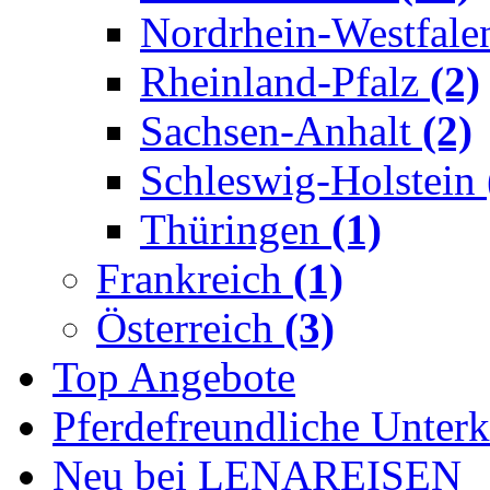
Nordrhein-Westfal
Rheinland-Pfalz
(2)
Sachsen-Anhalt
(2)
Schleswig-Holstein
Thüringen
(1)
Frankreich
(1)
Österreich
(3)
Top Angebote
Pferdefreundliche Unterk
Neu bei LENAREISEN