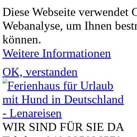
Diese Webseite verwendet 
Webanalyse, um Ihnen bestm
können.
Weitere Informationen
OK, verstanden
WIR SIND FÜR SIE DA