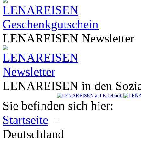
LENA
REISEN
Newsletter
LENA
REISEN
in den Sozi
Sie befinden sich hier:
Startseite
-
Deutschland