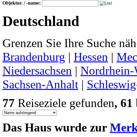
Objektnr. / -name:
Deutschland
Grenzen Sie Ihre Suche nähe
Brandenburg
|
Hessen
|
Mec
Niedersachsen
|
Nordrhein-
Sachsen-Anhalt
|
Schleswig
77
Reiseziele gefunden
, 61
Das Haus wurde zur
Merkl