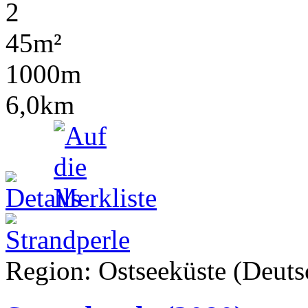
2
45m²
1000m
6,0km
Region: Ostseeküste (Deutsc