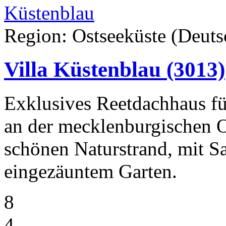
Region: Ostseeküste (Deuts
Villa Küstenblau
(3013)
Exklusives Reetdachhaus fü
an der mecklenburgischen 
schönen Naturstrand, mit 
eingezäuntem Garten.
8
4