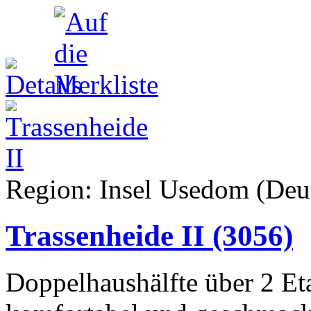
Region: Insel Usedom (Deut
Trassenheide II
(3056)
Doppelhaushälfte über 2 Et