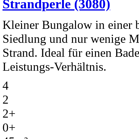
Strandperle
(3080)
Kleiner Bungalow in einer 
Siedlung und nur wenige Me
Strand. Ideal für einen Bad
Leistungs-Verhältnis.
4
2
2+
0+