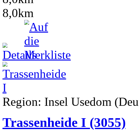
8,0km
Region: Insel Usedom (Deut
Trassenheide I
(3055)