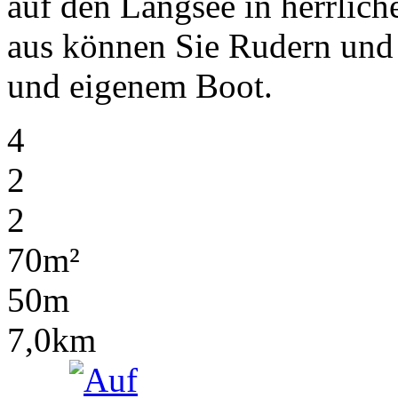
auf den Langsee in herrlic
aus können Sie Rudern un
und eigenem Boot.
4
2
2
70m²
50m
7,0km