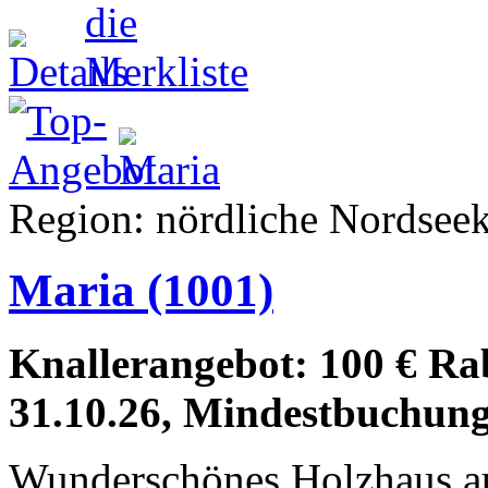
Region: nördliche Nordseek
Maria
(1001)
Knallerangebot: 100 € Raba
31.10.26, Mindestbuchung
Wunderschönes Holzhaus au