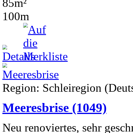
85m²
100m
Region: Schleiregion (Deuts
Meeresbrise
(1049)
Neu renoviertes, sehr gesch