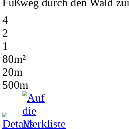
Fußweg durch den Wald zu
4
2
1
80m²
20m
500m