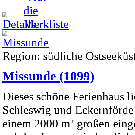
Region: südliche Ostseeküst
Missunde
(1099)
Dieses schöne Ferienhaus li
Schleswig und Eckernförde a
einem 2000 m² großen eing