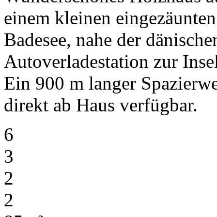
einem kleinen eingezäunte
Badesee, nahe der dänische
Autoverladestation zur Inse
Ein 900 m langer Spazierw
direkt ab Haus verfügbar.
6
3
2
2