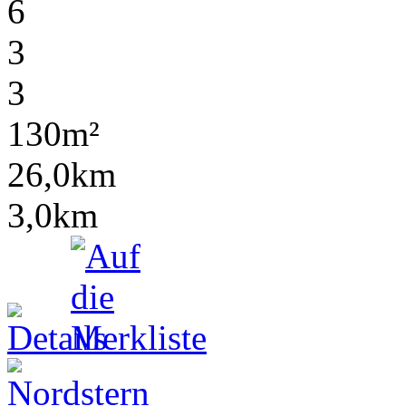
6
3
3
130m²
26,0km
3,0km