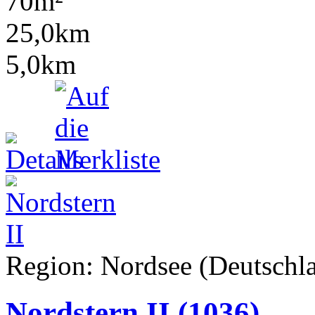
70m²
25,0km
5,0km
Region: Nordsee (Deutschla
Nordstern II
(1036)