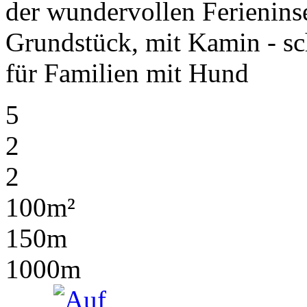
der wundervollen Ferienins
Grundstück, mit Kamin - sc
für Familien mit Hund
5
2
2
100m²
150m
1000m