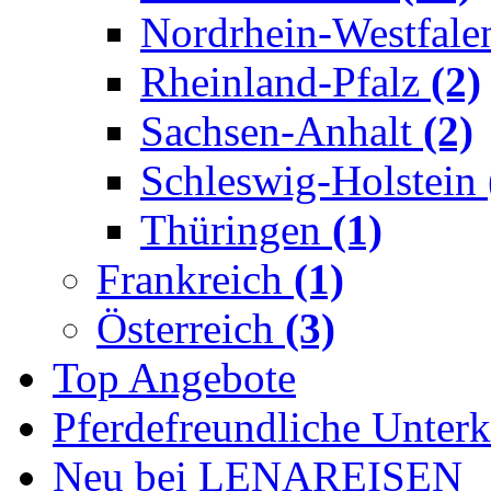
Nordrhein-Westfal
Rheinland-Pfalz
(2)
Sachsen-Anhalt
(2)
Schleswig-Holstein
Thüringen
(1)
Frankreich
(1)
Österreich
(3)
Top Angebote
Pferdefreundliche Unterk
Neu bei LENAREISEN