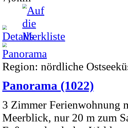
Region: nördliche Ostseeküs
Panorama
(1022)
3 Zimmer Ferienwohnung m
Meerblick, nur 20 m zum Sa