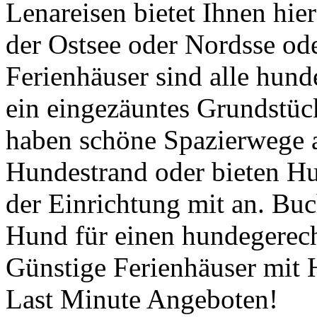
Lenareisen bietet Ihnen hie
der Ostsee oder Nordsse od
Ferienhäuser sind alle hund
ein eingezäuntes Grundstück
haben schöne Spazierwege a
Hundestrand oder bieten H
der Einrichtung mit an. Buc
Hund für einen hundegerech
Günstige Ferienhäuser mit 
Last Minute Angeboten!