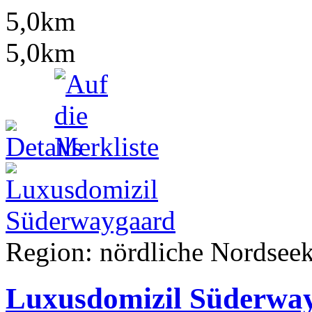
5,0km
5,0km
Region: nördliche Nordseek
Luxusdomizil Süderwa