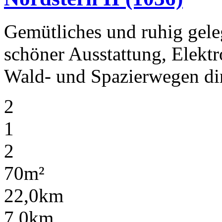
Gemütliches und ruhig gele
schöner Ausstattung, Elekt
Wald- und Spazierwegen di
2
1
2
70m²
22,0km
7,0km