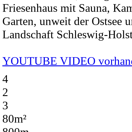
Friesenhaus mit Sauna, Ka
Garten, unweit der Ostsee un
Landschaft Schleswig-Holst
YOUTUBE VIDEO vorhan
4
2
3
80m²
800m