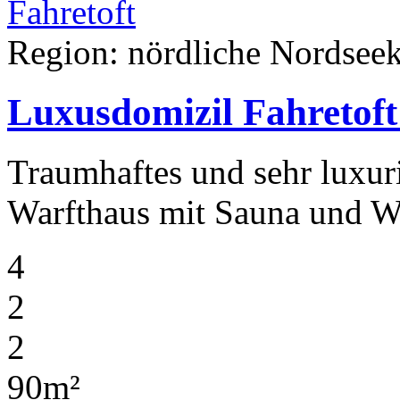
Region: nördliche Nordseek
Luxusdomizil Fahretof
Traumhaftes und sehr luxuri
Warfthaus mit Sauna und W
4
2
2
90m²