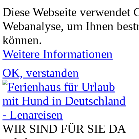
Diese Webseite verwendet 
Webanalyse, um Ihnen bestm
können.
Weitere Informationen
OK, verstanden
WIR SIND FÜR SIE DA