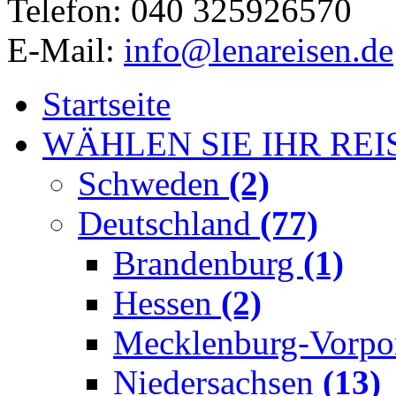
Telefon: 040 325926570
E-Mail:
info@lenareisen.de
Startseite
WÄHLEN SIE IHR REI
Schweden
(2)
Deutschland
(77)
Brandenburg
(1)
Hessen
(2)
Mecklenburg-Vorp
Niedersachsen
(13)