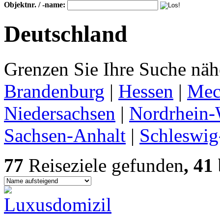
Objektnr. / -name:
Deutschland
Grenzen Sie Ihre Suche nähe
Brandenburg
|
Hessen
|
Mec
Niedersachsen
|
Nordrhein-
Sachsen-Anhalt
|
Schleswig
77
Reiseziele gefunden
, 41