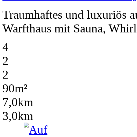
Traumhaftes und luxuriös au
Warfthaus mit Sauna, Whirl
4
2
2
90m²
7,0km
3,0km