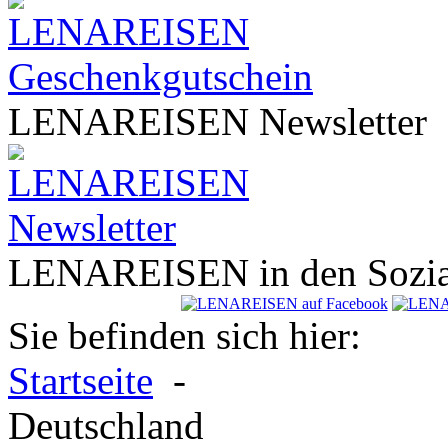
LENA
REISEN
Newsletter
LENA
REISEN
in den Sozi
Sie befinden sich hier:
Startseite
-
Deutschland