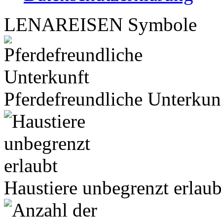
LENA
REISEN
Symbole
Pferdefreundliche Unterkun
Haustiere unbegrenzt erlaub