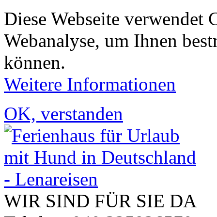
Diese Webseite verwendet 
Webanalyse, um Ihnen bestm
können.
Weitere Informationen
OK, verstanden
WIR SIND FÜR SIE DA