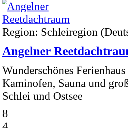
Region: Schleiregion (Deuts
Angelner Reetdachtra
Wunderschönes Ferienhaus 
Kaminofen, Sauna und groß
Schlei und Ostsee
8
4