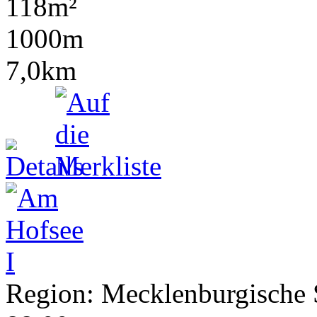
118m²
1000m
7,0km
Region: Mecklenburgische S