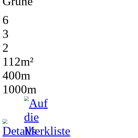
Grüne
6
3
2
112m²
400m
1000m