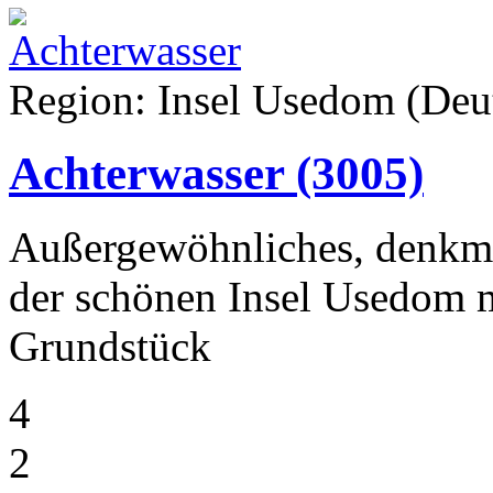
Region: Insel Usedom (Deut
Achterwasser
(3005)
Außergewöhnliches, denkma
der schönen Insel Usedom 
Grundstück
4
2