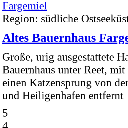
Region: südliche Ostseeküst
Altes Bauernhaus Farg
Große, urig ausgestattete H
Bauernhaus unter Reet, mit
einen Katzensprung von der
und Heiligenhafen entfernt
5
4