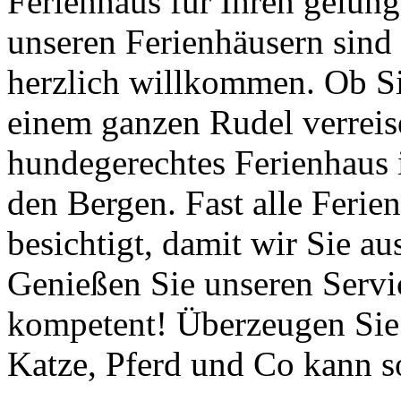
Ferienhaus für Ihren gelun
unseren Ferienhäusern sind 
herzlich willkommen. Ob S
einem ganzen Rudel verreise
hundegerechtes Ferienhaus 
den Bergen. Fast alle Ferie
besichtigt, damit wir Sie a
Genießen Sie unseren Servic
kompetent! Überzeugen Sie 
Katze, Pferd und Co kann so