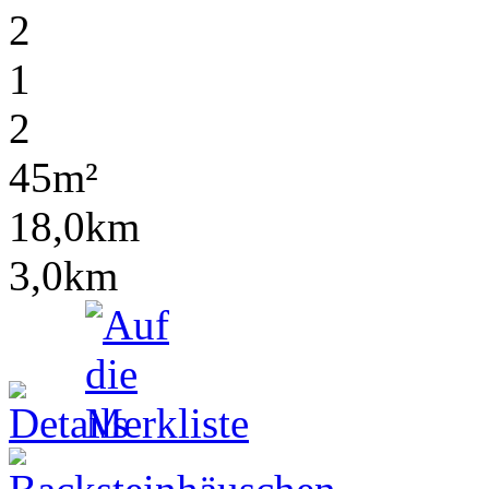
2
1
2
45m²
18,0km
3,0km