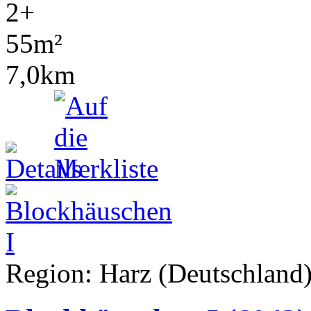
2+
55m²
7,0km
Region: Harz (Deutschland)