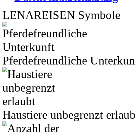
LENA
REISEN
Symbole
Pferdefreundliche Unterkun
Haustiere unbegrenzt erlaub