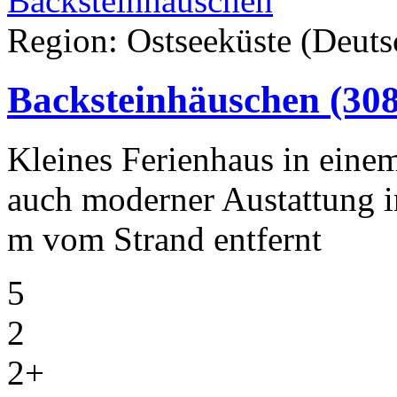
Region: Ostseeküste (Deuts
Backsteinhäuschen
(30
Kleines Ferienhaus in eine
auch moderner Austattung i
m vom Strand entfernt
5
2
2+