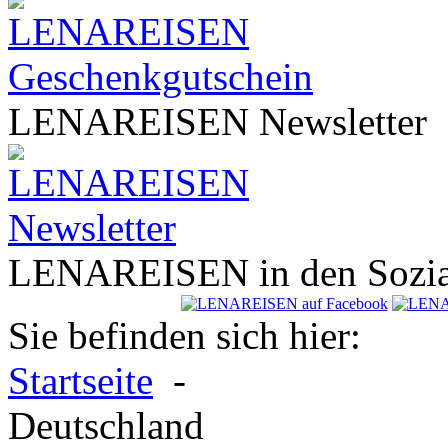
LENA
REISEN
Newsletter
LENA
REISEN
in den Sozi
Sie befinden sich hier:
Startseite
-
Deutschland