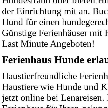
Hundestrand oder bieten H
der Einrichtung mit an. Buc
Hund für einen hundegerech
Günstige Ferienhäuser mit 
Last Minute Angeboten!
Ferienhaus Hunde erlau
Haustierfreundliche Ferienh
Haustiere wie Hunde und Ka
jetzt online bei Lenareisen.