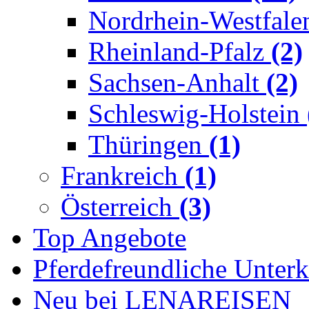
Nordrhein-Westfal
Rheinland-Pfalz
(2)
Sachsen-Anhalt
(2)
Schleswig-Holstein
Thüringen
(1)
Frankreich
(1)
Österreich
(3)
Top Angebote
Pferdefreundliche Unterk
Neu bei LENAREISEN