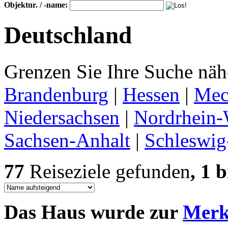
Objektnr. / -name:
Deutschland
Grenzen Sie Ihre Suche nähe
Brandenburg
|
Hessen
|
Mec
Niedersachsen
|
Nordrhein-
Sachsen-Anhalt
|
Schleswig
77
Reiseziele gefunden
, 1 b
Das Haus wurde zur
Merkl