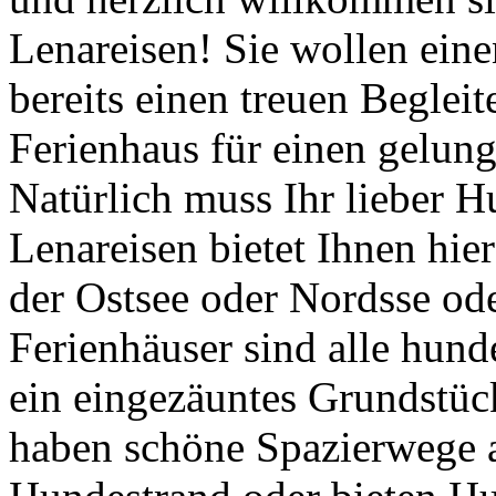
Lenareisen! Sie wollen ein
bereits einen treuen Beglei
Ferienhaus für einen gelun
Natürlich muss Ihr lieber 
Lenareisen bietet Ihnen hie
der Ostsee oder Nordsse od
Ferienhäuser sind alle hund
ein eingezäuntes Grundstück
haben schöne Spazierwege a