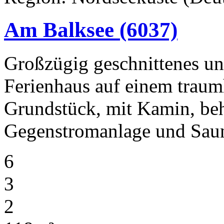
Am Balksee
(6037)
Großzügig geschnittenes und
Ferienhaus auf einem traum
Grundstück, mit Kamin, be
Gegenstromanlage und Sau
6
3
2