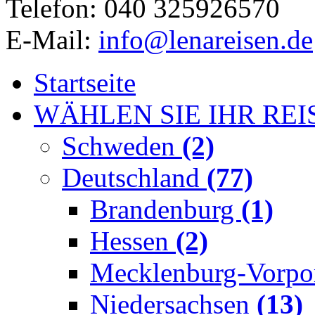
Telefon: 040 325926570
E-Mail:
info@lenareisen.de
Startseite
WÄHLEN SIE IHR REI
Schweden
(2)
Deutschland
(77)
Brandenburg
(1)
Hessen
(2)
Mecklenburg-Vorp
Niedersachsen
(13)