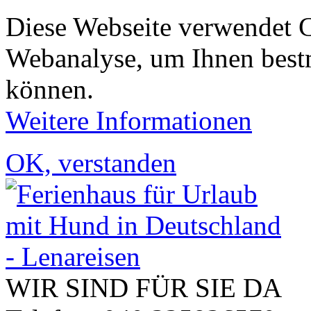
Diese Webseite verwendet 
Webanalyse, um Ihnen bestm
können.
Weitere Informationen
OK, verstanden
WIR SIND FÜR SIE DA