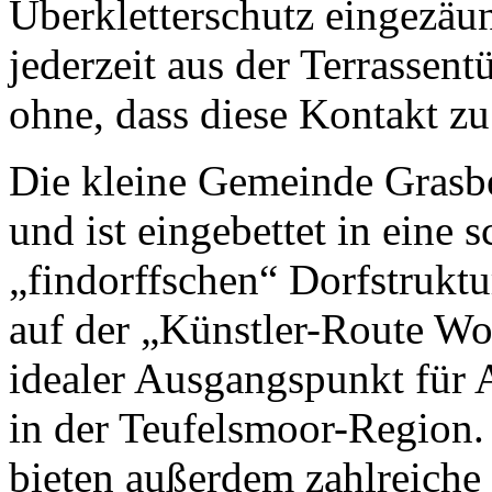
Überkletterschutz eingezäun
jederzeit aus der Terrassent
ohne, dass diese Kontakt zu
Die kleine Gemeinde Grasbe
und ist eingebettet in eine
„findorffschen“ Dorfstruktu
auf der „Künstler-Route W
idealer Ausgangspunkt für
in der Teufelsmoor-Region
bieten außerdem zahlreiche