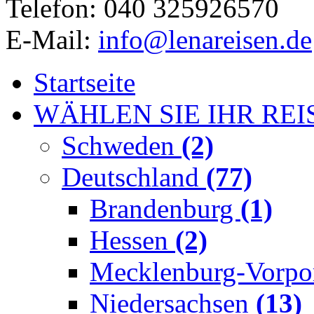
Telefon: 040 325926570
E-Mail:
info@lenareisen.de
Startseite
WÄHLEN SIE IHR REI
Schweden
(2)
Deutschland
(77)
Brandenburg
(1)
Hessen
(2)
Mecklenburg-Vorp
Niedersachsen
(13)