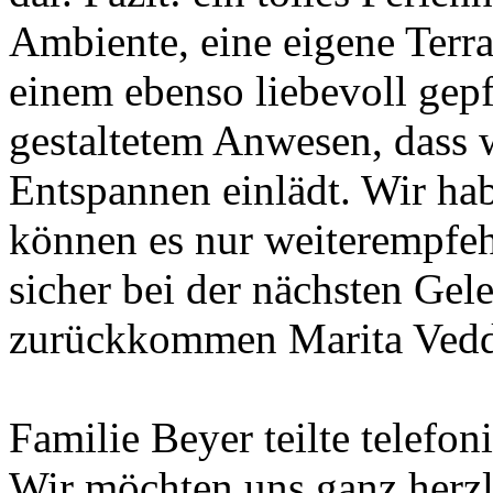
Ambiente, eine eigene Terras
einem ebenso liebevoll gep
gestaltetem Anwesen, dass 
Entspannen einlädt. Wir ha
können es nur weiterempfeh
sicher bei der nächsten Gel
zurückkommen Marita Ved
Familie Beyer teilte telefon
Wir möchten uns ganz herzli