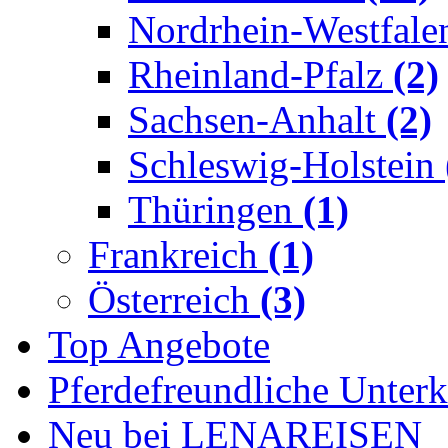
Nordrhein-Westfal
Rheinland-Pfalz
(2)
Sachsen-Anhalt
(2)
Schleswig-Holstein
Thüringen
(1)
Frankreich
(1)
Österreich
(3)
Top Angebote
Pferdefreundliche Unterk
Neu bei LENAREISEN