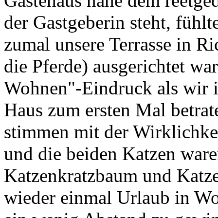
Gästehaus nahe dem reetge
der Gastgeberin steht, fühlt
zumal unsere Terrasse in R
die Pferde) ausgerichtet wa
Wohnen"-Eindruck als wir 
Haus zum ersten Mal betrate
stimmen mit der Wirklichke
und die beiden Katzen war
Katzenkratzbaum und Katze
wieder einmal Urlaub in W