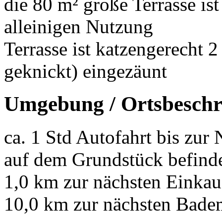
die 80 m² große Terrasse ist
alleinigen Nutzung
Terrasse ist katzengerecht 
geknickt) eingezäunt
Umgebung / Ortsbeschr
ca. 1 Std Autofahrt bis zur
auf dem Grundstück befinde
1,0 km zur nächsten Einkau
10,0 km zur nächsten Bade