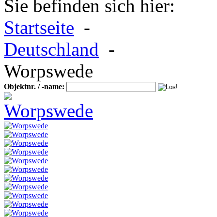
Sie befinden sich hier:
Startseite
-
Deutschland
-
Worpswede
Objektnr. / -name: