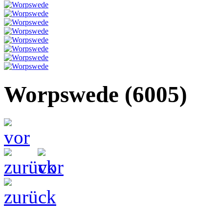
Worpswede
(6005)