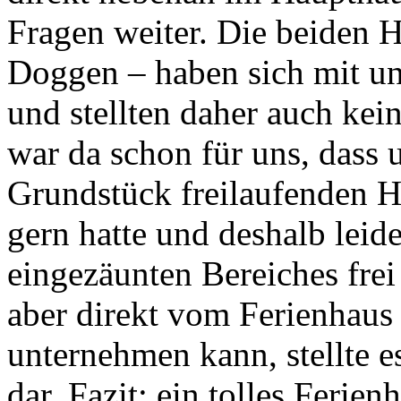
Fragen weiter. Die beiden 
Doggen – haben sich mit u
und stellten daher auch kei
war da schon für uns, dass
Grundstück freilaufenden 
gern hatte und deshalb leide
eingezäunten Bereiches fre
aber direkt vom Ferienhaus
unternehmen kann, stellte e
dar. Fazit: ein tolles Ferien