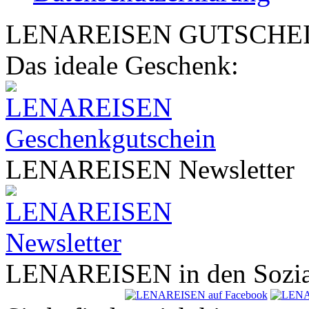
LENA
REISEN
GUTSCHE
Das ideale Geschenk:
LENA
REISEN
Newsletter
LENA
REISEN
in den Sozi