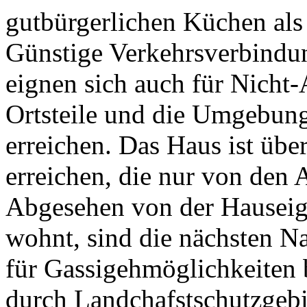
gutbürgerlichen Küchen als
Günstige Verkehrsverbindu
eignen sich auch für Nicht-
Ortsteile und die Umgebun
erreichen. Das Haus ist übe
erreichen, die nur von den
Abgesehen von der Hauseige
wohnt, sind die nächsten N
für Gassigehmöglichkeiten 
durch Landchafstschutzgeb