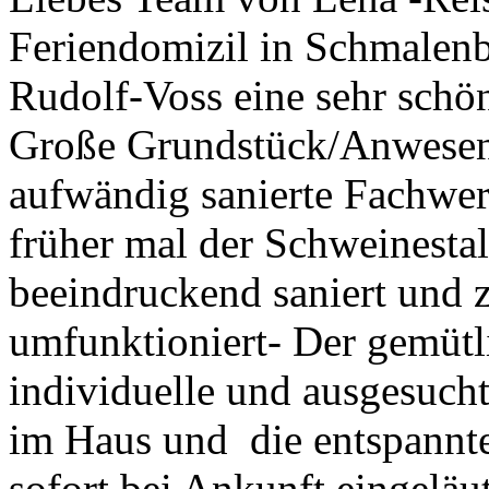
Feriendomizil in Schmalenb
Rudolf-Voss eine sehr schö
Große Grundstück/Anwesen i
aufwändig sanierte Fachwer
früher mal der Schweinesta
beeindruckend saniert und 
umfunktioniert- Der gemütli
individuelle und ausgesucht
im Haus und die entspannt
sofort bei Ankunft eingeläu