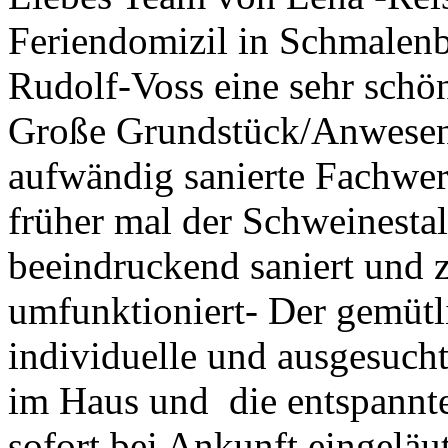
Feriendomizil in Schmalenb
Rudolf-Voss eine sehr schö
Große Grundstück/Anwesen i
aufwändig sanierte Fachwer
früher mal der Schweinesta
beeindruckend saniert und 
umfunktioniert- Der gemütli
individuelle und ausgesucht
im Haus und die entspannt
sofort bei Ankunft eingeläu