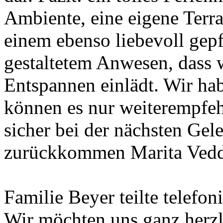
Ambiente, eine eigene Terras
einem ebenso liebevoll gep
gestaltetem Anwesen, dass 
Entspannen einlädt. Wir ha
können es nur weiterempfeh
sicher bei der nächsten Gel
zurückkommen Marita Ved
Familie Beyer teilte telefon
Wir möchten uns ganz herzli