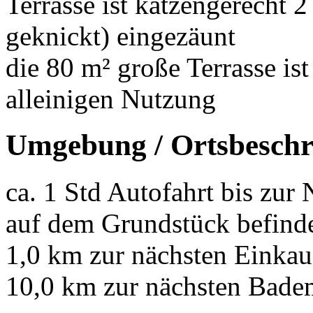
Terrasse ist katzengerecht 
geknickt) eingezäunt
die 80 m² große Terrasse ist
alleinigen Nutzung
Umgebung / Ortsbeschr
ca. 1 Std Autofahrt bis zur
auf dem Grundstück befinde
1,0 km zur nächsten Einkau
10,0 km zur nächsten Bade