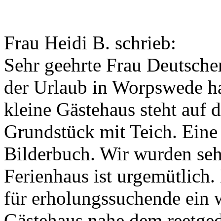
Frau Heidi B. schrieb:
Sehr geehrte Frau Deutscher
der Urlaub in Worpswede hat
kleine Gästehaus steht auf
Grundstück mit Teich. Eine
Bilderbuch. Wir wurden seh
Ferienhaus ist urgemütlich
für erholungssuchende ein 
Gästehaus nahe dem reetge