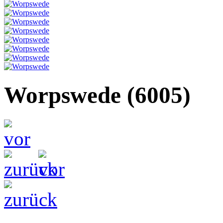
Worpswede
(6005)