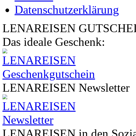
Datenschutzerklärung
LENA
REISEN
GUTSCHE
Das ideale Geschenk:
LENA
REISEN
Newsletter
LENA
REISEN
in den Sozi