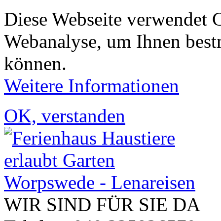
Diese Webseite verwendet 
Webanalyse, um Ihnen bestm
können.
Weitere Informationen
OK, verstanden
WIR SIND FÜR SIE DA