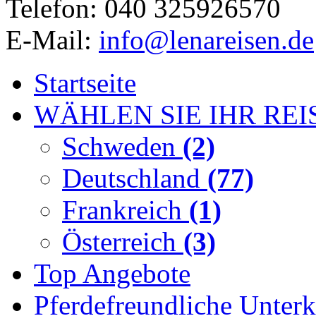
Telefon: 040 325926570
E-Mail:
info@lenareisen.de
Startseite
WÄHLEN SIE IHR REI
Schweden
(2)
Deutschland
(77)
Frankreich
(1)
Österreich
(3)
Top Angebote
Pferdefreundliche Unterk