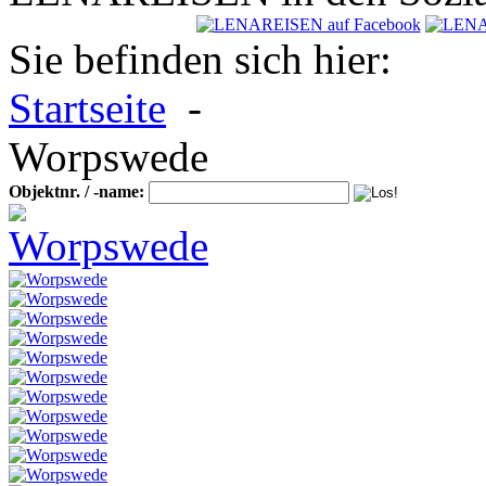
Sie befinden sich hier:
Startseite
-
Worpswede
Objektnr. / -name: