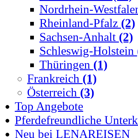
Nordrhein-Westfal
Rheinland-Pfalz
(2)
Sachsen-Anhalt
(2)
Schleswig-Holstein
Thüringen
(1)
Frankreich
(1)
Österreich
(3)
Top Angebote
Pferdefreundliche Unterk
Neu bei LENAREISEN