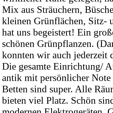
Mix aus Sträuchern, Büsch
kleinen Grünflächen, Sitz- 
hat uns begeistert! Ein gr
schönen Grünpflanzen. (Da
konnten wir auch jederzeit 
Die gesamte Einrichtung/ Au
antik mit persönlicher Not
Betten sind super. Alle Räu
bieten viel Platz. Schön si
modernen Elektrogeräten, G