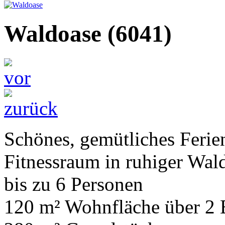
Waldoase
(6041)
Schönes, gemütliches Feri
Fitnessraum in ruhiger Wal
bis zu 6 Personen
120 m² Wohnfläche über 2