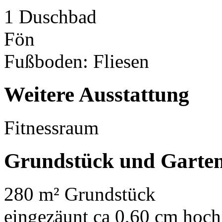
1 Duschbad
Fön
Fußboden: Fliesen
Weitere Ausstattung
Fitnessraum
Grundstück und Garte
280 m² Grundstück
eingezäunt ca 0,60 cm hoch 