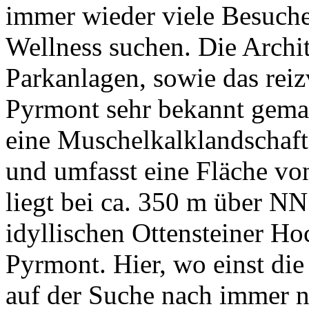
immer wieder viele Besuche
Wellness suchen. Die Archite
Parkanlagen, sowie das rei
Pyrmont sehr bekannt gemac
eine Muschelkalklandschaft
und umfasst eine Fläche v
liegt bei ca. 350 m über NN
idyllischen Ottensteiner H
Pyrmont. Hier, wo einst di
auf der Suche nach immer n