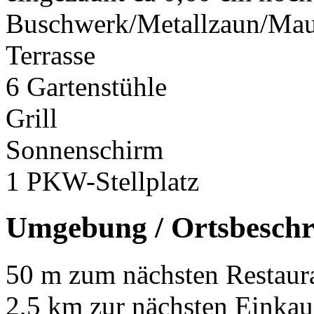
Buschwerk/Metallzaun/Ma
Terrasse
6 Gartenstühle
Grill
Sonnenschirm
1 PKW-Stellplatz
Umgebung / Ortsbeschr
50 m zum nächsten Restaura
2,5 km zur nächsten Einkau