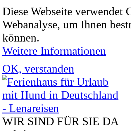
Diese Webseite verwendet 
Webanalyse, um Ihnen bestm
können.
Weitere Informationen
OK, verstanden
WIR SIND FÜR SIE DA