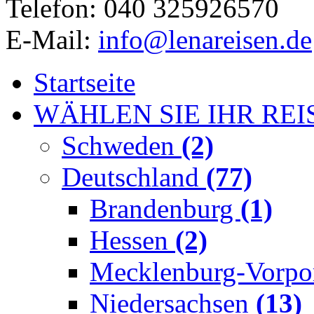
Telefon: 040 325926570
E-Mail:
info@lenareisen.de
Startseite
WÄHLEN SIE IHR REI
Schweden
(2)
Deutschland
(77)
Brandenburg
(1)
Hessen
(2)
Mecklenburg-Vorp
Niedersachsen
(13)