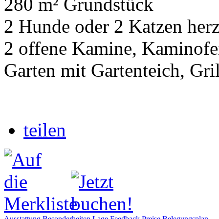
280 m² Grundstück
2 Hunde oder 2 Katzen her
2 offene Kamine, Kaminof
Garten mit Gartenteich, Gril
teilen
Ausstattung
Besonderheiten
Lage
Feedback
Preise
Belegungsplan