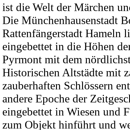
ist die Welt der Märchen u
Die Münchenhausenstadt B
Rattenfängerstadt Hameln l
eingebettet in die Höhen d
Pyrmont mit dem nördlichs
Historischen Altstädte mit 
zauberhaften Schlössern ent
andere Epoche der Zeitgesch
eingebettet in Wiesen und Fe
zum Objekt hinführt und we