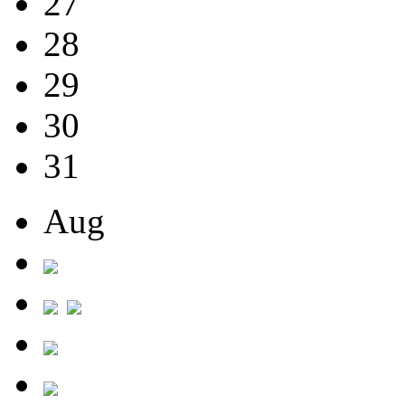
27
28
29
30
31
Aug