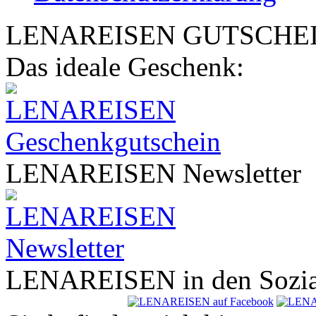
LENA
REISEN
GUTSCHE
Das ideale Geschenk:
LENA
REISEN
Newsletter
LENA
REISEN
in den Sozi