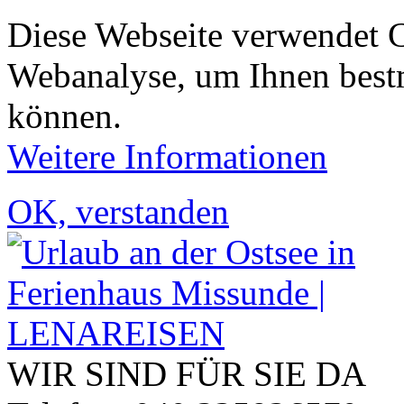
Diese Webseite verwendet 
Webanalyse, um Ihnen bestm
können.
Weitere Informationen
OK, verstanden
WIR SIND FÜR SIE DA