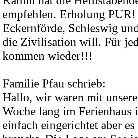
Kamin hat die Herbstabend
empfehlen. Erholung PUR! 
Eckernförde, Schleswig un
die Zivilisation will. Für je
kommen wieder!!!
Familie Pfau schrieb:
Hallo, wir waren mit unser
Woche lang im Ferienhaus i
einfach eingerichtet aber e