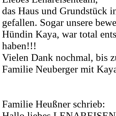
das Haus und Grundstück in
gefallen. Sogar unsere bew
Hündin Kaya, war total ents
haben!!!
Vielen Dank nochmal, bis 
Familie Neuberger mit Kay
Familie Heußner schrieb:
Hallo liebes LENAREISE