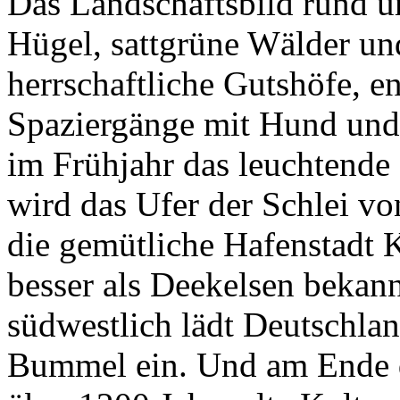
Das Landschaftsbild rund u
Hügel, sattgrüne Wälder un
herrschaftliche Gutshöfe, e
Spaziergänge mit Hund und
im Frühjahr das leuchtende
wird das Ufer der Schlei von
die gemütliche Hafenstadt 
besser als Deekelsen bekann
südwestlich lädt Deutschlan
Bummel ein. Und am Ende de