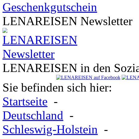
LENA
REISEN
Newsletter
LENA
REISEN
in den Sozi
Sie befinden sich hier:
Startseite
-
Deutschland
-
Schleswig-Holstein
-