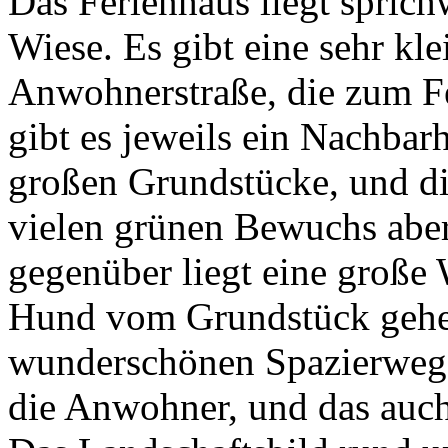
Das Ferienhaus liegt spric
Wiese. Es gibt eine sehr kle
Anwohnerstraße, die zum Fe
gibt es jeweils ein Nachbar
großen Grundstücke, und d
vielen grünen Bewuchs aber
gegenüber liegt eine große
Hund vom Grundstück gehen
wunderschönen Spazierwege
die Anwohner, und das auch