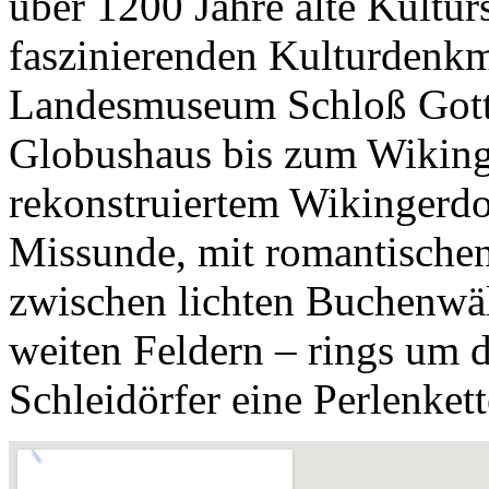
über 1200 Jahre alte Kultur
faszinierenden Kulturdenk
Landesmuseum Schloß Gotto
Globushaus bis zum Wikin
rekonstruiertem Wikingerdo
Missunde, mit romantischen
zwischen lichten Buchenwä
weiten Feldern – rings um d
Schleidörfer eine Perlenkett