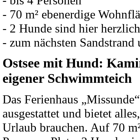
- bis 4 Personen
- 70 m² ebenerdige Wohnfl
- 2 Hunde sind hier herzli
- zum nächsten Sandstrand
Ostsee mit Hund: Kami
eigener Schwimmteich
Das Ferienhaus „Missunde“ i
ausgestattet und bietet alle
Urlaub brauchen. Auf 70 m²