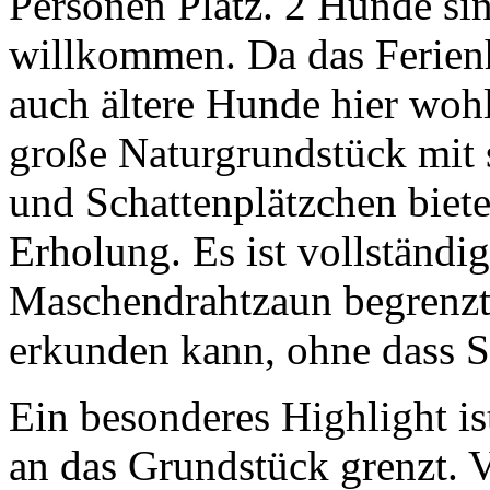
Personen Platz. 2 Hunde sin
willkommen. Da das Ferienh
auch ältere Hunde hier woh
große Naturgrundstück mit
und Schattenplätzchen bie
Erholung. Es ist vollständ
Maschendrahtzaun begrenzt,
erkunden kann, ohne dass S
Ein besonderes Highlight ist
an das Grundstück grenzt. 