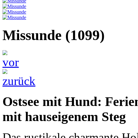
Missunde
(1099)
Ostsee mit Hund: Feri
mit hauseigenem Steg
Das rustikale charmante Ho