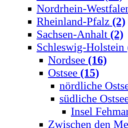
Nordrhein-Westfal
Rheinland-Pfalz
(2)
Sachsen-Anhalt
(2)
Schleswig-Holstein
Nordsee
(16)
Ostsee
(15)
nördliche Osts
südliche Ostse
Insel Fehma
Zwischen den M