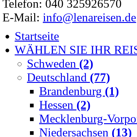
Telefon: 040 325926570
E-Mail:
info@lenareisen.de
Startseite
WÄHLEN SIE IHR REI
Schweden
(2)
Deutschland
(77)
Brandenburg
(1)
Hessen
(2)
Mecklenburg-Vorp
Niedersachsen
(13)