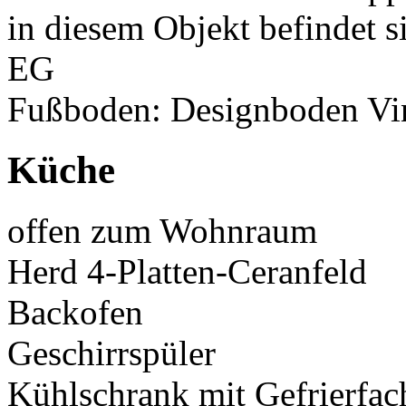
in diesem Objekt befindet 
EG
Fußboden: Designboden Vi
Küche
offen zum Wohnraum
Herd 4-Platten-Ceranfeld
Backofen
Geschirrspüler
Kühlschrank mit Gefrierfac