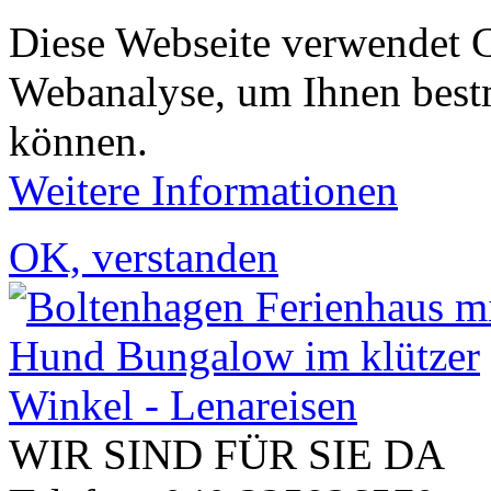
Diese Webseite verwendet 
Webanalyse, um Ihnen bestm
können.
Weitere Informationen
OK, verstanden
WIR SIND FÜR SIE DA