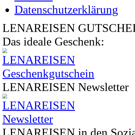
Datenschutzerklärung
LENA
REISEN
GUTSCHE
Das ideale Geschenk:
LENA
REISEN
Newsletter
LENA
REISEN
in den Sozi