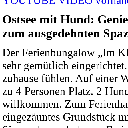
YOUTUBE VIDEO vorhan
Ostsee mit Hund: Geni
zum ausgedehnten Spaz
Der Ferienbungalow „Im Klü
sehr gemütlich eingerichtet
zuhause fühlen. Auf einer 
zu 4 Personen Platz. 2 Hund
willkommen. Zum Ferienhau
eingezäuntes Grundstück mi