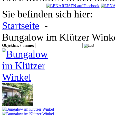
Sie befinden sich hier:
Startseite
-
Bungalow im Klützer Wink
Objektnr. / -name: