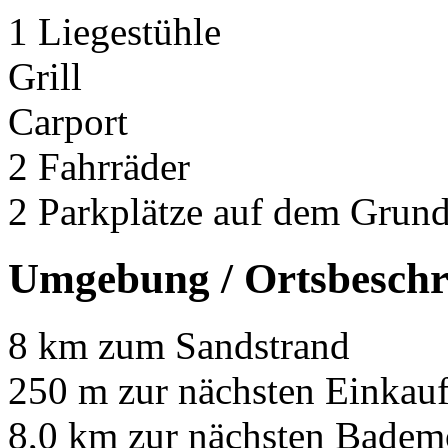
1 Liegestühle
Grill
Carport
2 Fahrräder
2 Parkplätze auf dem Grun
Umgebung / Ortsbeschr
8 km zum Sandstrand
250 m zur nächsten Einkau
8,0 km zur nächsten Badem