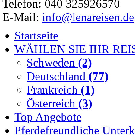
Telefon: 040 325926570
E-Mail:
info@lenareisen.de
Startseite
WÄHLEN SIE IHR REI
Schweden
(2)
Deutschland
(77)
Frankreich
(1)
Österreich
(3)
Top Angebote
Pferdefreundliche Unterk