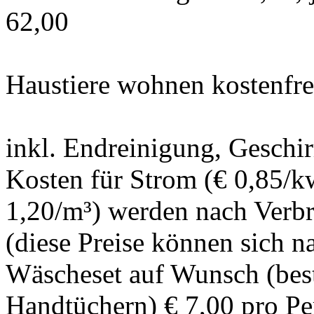
62,00
Haustiere wohnen kostenfre
inkl. Endreinigung, Geschi
Kosten für Strom (€ 0,85/k
1,20/m³) werden nach Verbr
(diese Preise können sich n
Wäscheset auf Wunsch (bes
Handtüchern) € 7,00 pro Pe