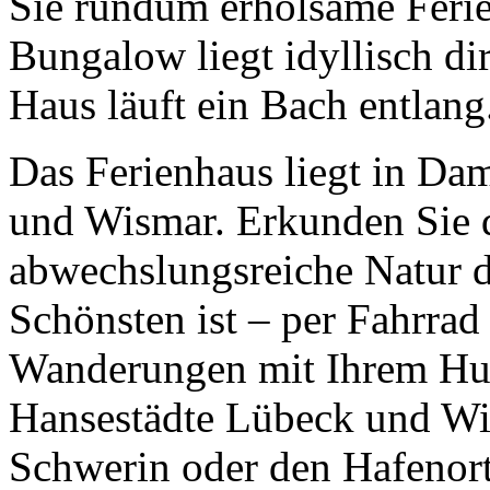
Sie rundum erholsame Ferie
Bungalow liegt idyllisch d
Haus läuft ein Bach entlang
Das Ferienhaus liegt in D
und Wismar. Erkunden Sie d
abwechslungsreiche Natur d
Schönsten ist – per Fahrrad
Wanderungen mit Ihrem Hun
Hansestädte Lübeck und Wi
Schwerin oder den Hafenor