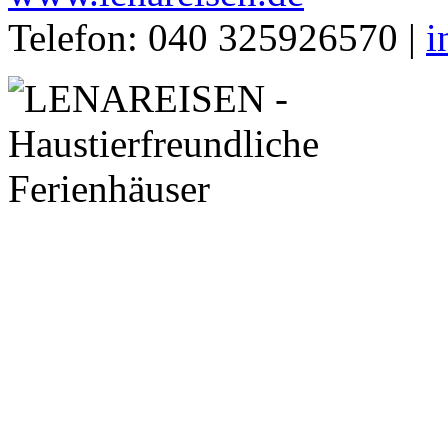
Telefon: 040 325926570 |
i