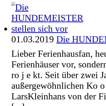
01.03.2019
Die HUNDEME
Lieber Ferienhausfan, heu
Ferienhäuser vor, sondern
ro j e kt. Seit über zwei 
außergewöhnlichen Ko o p
LarsKleinhans von der Fi