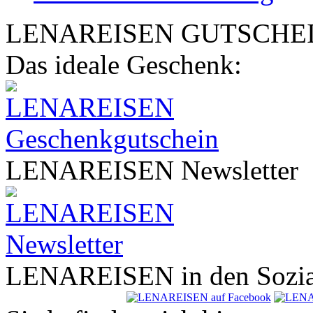
LENA
REISEN
GUTSCHE
Das ideale Geschenk:
LENA
REISEN
Newsletter
LENA
REISEN
in den Sozi