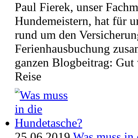
Paul Fierek, unser Fach
Hundemeistern, hat für u
rund um den Versicherung
Ferienhausbuchung zusam
ganzen Blogbeitrag: Gut 
Reise
25.06.2019
Was muss in 