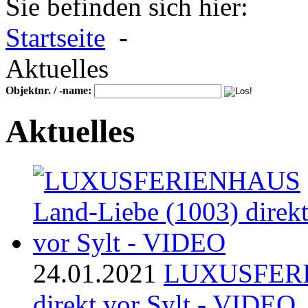
Sie befinden sich hier:
Startseite
-
Aktuelles
Objektnr. / -name:
Aktuelles
24.01.2021
LUXUSFERIE
direkt vor Sylt - VIDEO