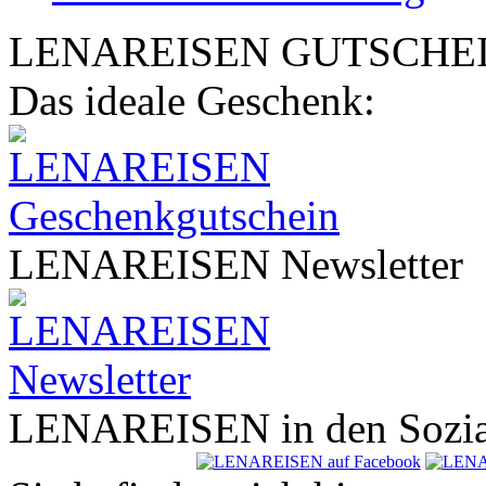
LENA
REISEN
GUTSCHE
Das ideale Geschenk:
LENA
REISEN
Newsletter
LENA
REISEN
in den Sozi