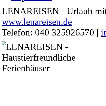
LENAREISEN - Urlaub mit 
www.lenareisen.de
Telefon: 040 325926570 |
i