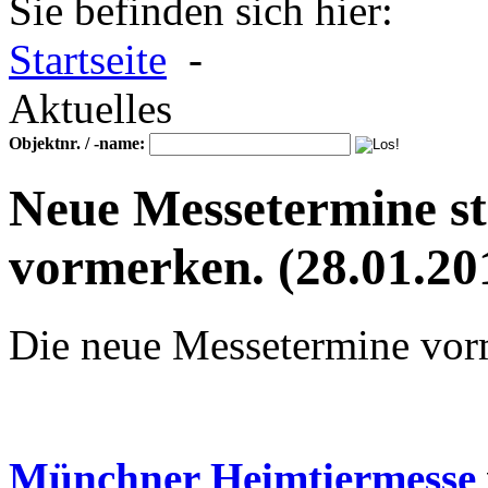
Sie befinden sich hier:
Startseite
-
Aktuelles
Objektnr. / -name:
Neue Messetermine ste
vormerken.
(28.01.20
Die neue Messetermine vor
Münchner Heimtiermesse