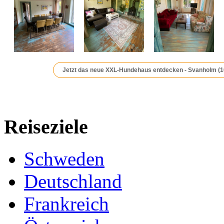
Jetzt das neue XXL-Hundehaus entdecken - Svanholm (1
Reiseziele
Schweden
Deutschland
Frankreich