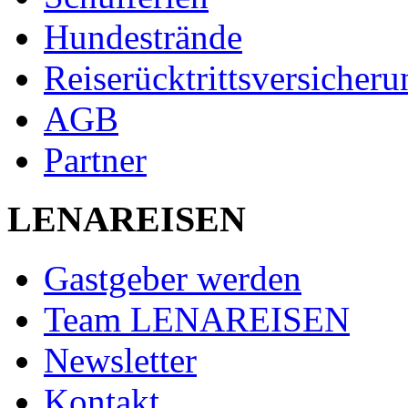
Hundestrände
Reiserücktrittsversicheru
AGB
Partner
LENAREISEN
Gastgeber werden
Team LENAREISEN
Newsletter
Kontakt