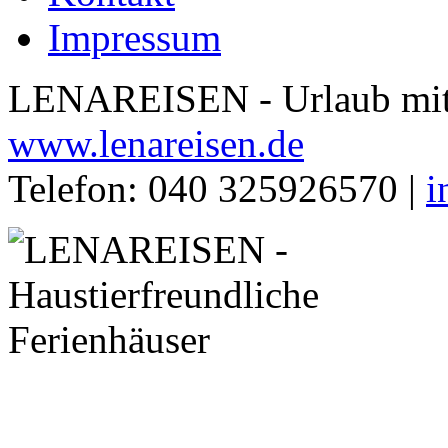
Impressum
LENAREISEN - Urlaub mit 
www.lenareisen.de
Telefon: 040 325926570 |
i