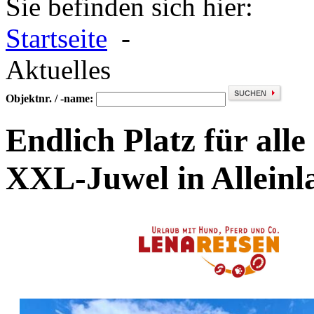
Sie befinden sich hier:
Startseite
-
Aktuelles
Objektnr. / -name:
Endlich Platz für alle
XXL-Juwel in Allein