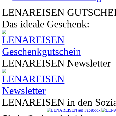
LENA
REISEN
GUTSCHE
Das ideale Geschenk:
LENA
REISEN
Newsletter
LENA
REISEN
in den Sozi