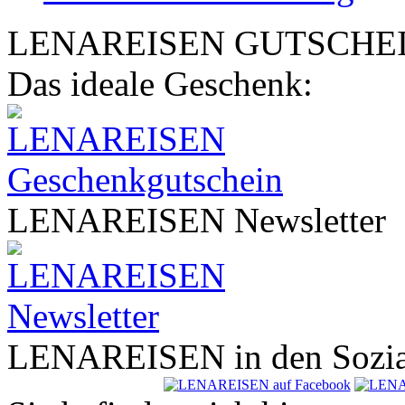
LENA
REISEN
GUTSCHE
Das ideale Geschenk:
LENA
REISEN
Newsletter
LENA
REISEN
in den Sozi