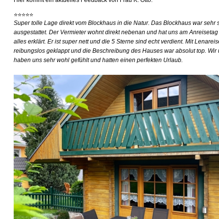
⭐⭐⭐⭐⭐
Super tolle Lage direkt vom Blockhaus in die Natur. Das Blockhaus war sehr 
ausgestattet. Der Vermieter wohnt direkt nebenan und hat uns am Anreisetag
alles erklärt. Er ist super nett und die 5 Sterne sind echt verdient. Mit Lenareis
reibungslos geklappt und die Beschreibung des Hauses war absolut top. Wir
haben uns sehr wohl gefühlt und hatten einen perfekten Urlaub.