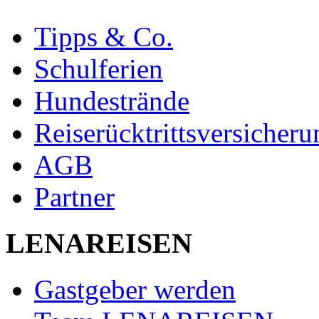
Tipps & Co.
Schulferien
Hundestrände
Reiserücktrittsversicheru
AGB
Partner
LENAREISEN
Gastgeber werden