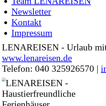
Team LENAREISEN
Newsletter
Kontakt
Impressum
LENAREISEN - Urlaub mit 
www.lenareisen.de
Telefon: 040 325926570 |
i