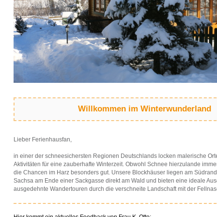
Willkommen im Winterwunderland
Lieber Ferienhausfan,
in einer der schneesichersten Regionen Deutschlands locken malerische Or
Aktivitäten für eine zauberhafte Winterzeit. Obwohl Schnee hierzulande immer
die Chancen im Harz besonders gut. Unsere Blockhäuser liegen am Südrand
Sachsa am Ende einer Sackgasse direkt am Wald und bieten eine ideale Aus
ausgedehnte Wandertouren durch die verschneite Landschaft mit der Fellnas
Hier kommt ein aktuelles Feedback von Frau K. Otto: