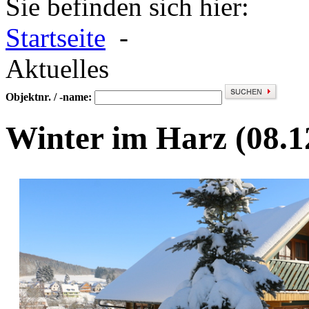
Sie befinden sich hier:
Startseite
-
Aktuelles
Objektnr. / -name:
Winter im Harz
(08.1