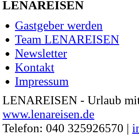
LENAREISEN
Gastgeber werden
Team LENAREISEN
Newsletter
Kontakt
Impressum
LENAREISEN - Urlaub mit 
www.lenareisen.de
Telefon: 040 325926570 |
i