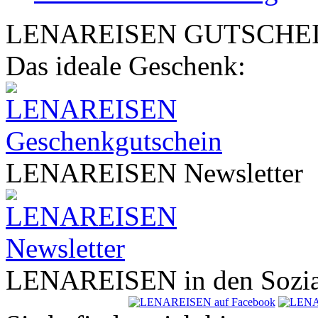
LENA
REISEN
GUTSCHE
Das ideale Geschenk:
LENA
REISEN
Newsletter
LENA
REISEN
in den Sozi