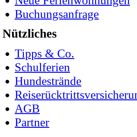
Neue Ferienwohnungen
Buchungsanfrage
Nützliches
Tipps & Co.
Schulferien
Hundestrände
Reiserücktrittsversicheru
AGB
Partner