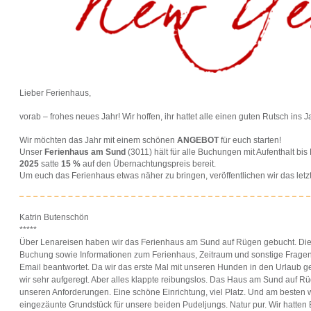
Lieber Ferienhaus,
vorab – frohes neues Jahr! Wir hoffen, ihr hattet alle einen guten Rutsch ins 
Wir möchten das Jahr mit einem schönen
ANGEBOT
für euch starten!
Unser
Ferienhaus am Sund
(3011) hält für alle Buchungen mit Aufenthalt bi
2025
satte
15 %
auf den Übernachtungspreis bereit.
Um euch das Ferienhaus etwas näher zu bringen, veröffentlichen wir das let
Katrin Butenschön
*****
Über Lenareisen haben wir das Ferienhaus am Sund auf Rügen gebucht. Die
Buchung sowie Informationen zum Ferienhaus, Zeitraum und sonstige Fragen
Email beantwortet. Da wir das erste Mal mit unseren Hunden in den Urlaub g
wir sehr aufgeregt. Aber alles klappte reibungslos. Das Haus am Sund auf R
unseren Anforderungen. Eine schöne Einrichtung, viel Platz. Und am besten 
eingezäunte Grundstück für unsere beiden Pudeljungs. Natur pur. Wir hatte