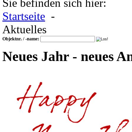
Sie befinden sich hier:
Startseite
-
Aktuelles
Objektnr. / -name:
Neues Jahr - neues A