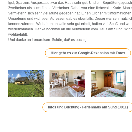
Igel, Spatzen. Ausgestattet war das Haus sehr gut. Und ein Begrüßungsgesch
Zweibeiner als auch für die Vierbeiner. Dabei war eine liebevolle Karte. Man 
Vermieterin sich sehr viel Mühe gegeben hat. Einen Ordner mit Informatione
Umgebung und wichtigen Adressen gab es ebenfalls. Dieser war sehr nützli
kennenzulernen. Wir haben uns alle sehr gut erholt, hatten viel Spaß und wer
wiederkommen. Danke nochmal an die Vermieterin vom Haus am Sund. Wir 
wohlgefühlt.
Und danke an Lenareisen. Schön, daß es euch gibt.
Hier geht es zur Google-Rezension mit Fotos
Infos und Buchung - Ferienhaus am Sund (3011)