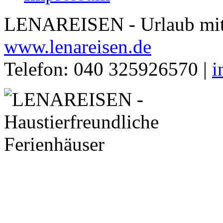
LENAREISEN - Urlaub mit 
www.lenareisen.de
Telefon: 040 325926570 |
i