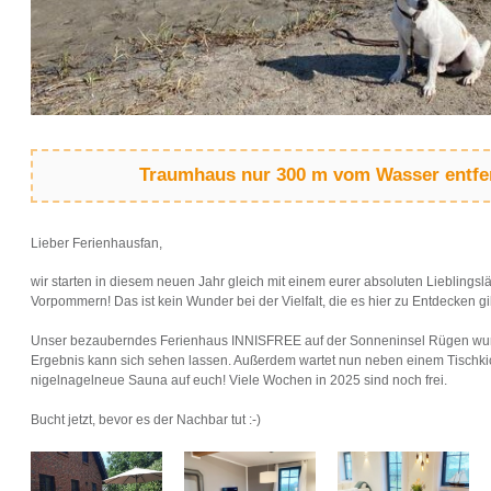
Traumhaus nur 300 m vom Wasser entfe
Lieber Ferienhausfan,
wir starten in diesem neuen Jahr gleich mit einem eurer absoluten Lieblings
Vorpommern! Das ist kein Wunder bei der Vielfalt, die es hier zu Entdecken gi
Unser bezauberndes Ferienhaus INNISFREE auf der Sonneninsel Rügen wurd
Ergebnis kann sich sehen lassen. Außerdem wartet nun neben einem Tischki
nigelnagelneue Sauna auf euch! Viele Wochen in 2025 sind noch frei.
Bucht jetzt, bevor es der Nachbar tut :-)