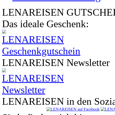
LENA
REISEN
GUTSCHE
Das ideale Geschenk:
LENA
REISEN
Newsletter
LENA
REISEN
in den Sozi