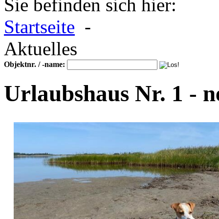
Sie befinden sich hier:
Startseite
-
Aktuelles
Objektnr. / -name:
Urlaubshaus Nr. 1 - n