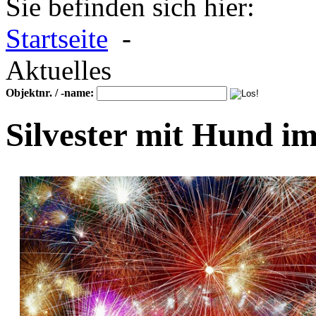
Sie befinden sich hier:
Startseite
-
Aktuelles
Objektnr. / -name:
Silvester mit Hund i