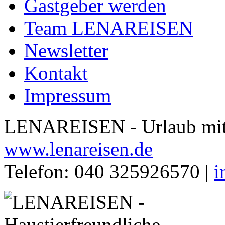
Gastgeber werden
Team LENAREISEN
Newsletter
Kontakt
Impressum
LENAREISEN - Urlaub mit 
www.lenareisen.de
Telefon: 040 325926570 |
i