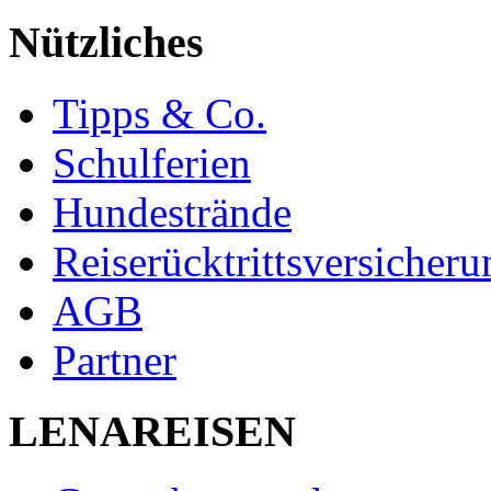
Nützliches
Tipps & Co.
Schulferien
Hundestrände
Reiserücktrittsversicheru
AGB
Partner
LENAREISEN