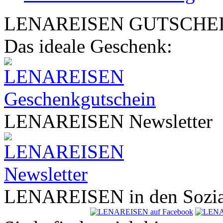
LENA
REISEN
GUTSCHE
Das ideale Geschenk:
LENA
REISEN
Newsletter
LENA
REISEN
in den Sozi