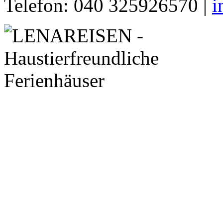
Telefon: 040 325926570 |
i