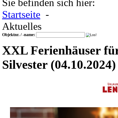
Sie befinden sich hier:
Startseite
-
Aktuelles
Objektnr. / -name:
XXL Ferienhäuser fü
Silvester
(04.10.2024)