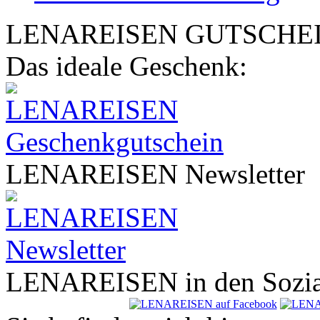
LENA
REISEN
GUTSCHE
Das ideale Geschenk:
LENA
REISEN
Newsletter
LENA
REISEN
in den Sozi