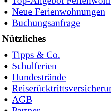
Top-Angebot Ferienwoh
Neue Ferienwohnungen
Buchungsanfrage
Nützliches
Tipps & Co.
Schulferien
Hundestrände
Reiserücktrittsversicheru
AGB
Partner