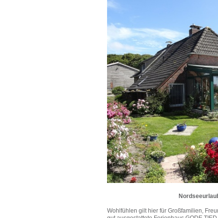
Nordseeurlaub
Wohlfühlen gilt hier für Großfamilien, Fr
gut ausgestattete Ferienhaus GODE TIED v