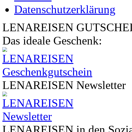
Datenschutzerklärung
LENA
REISEN
GUTSCHE
Das ideale Geschenk:
LENA
REISEN
Newsletter
LENA
REISEN
in den Sozi