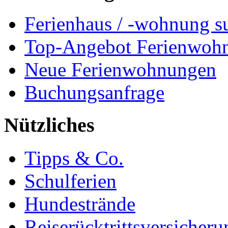
Ferienhaus / -wohnung s
Top-Angebot Ferienwoh
Neue Ferienwohnungen
Buchungsanfrage
Nützliches
Tipps & Co.
Schulferien
Hundestrände
Reiserücktrittsversicheru