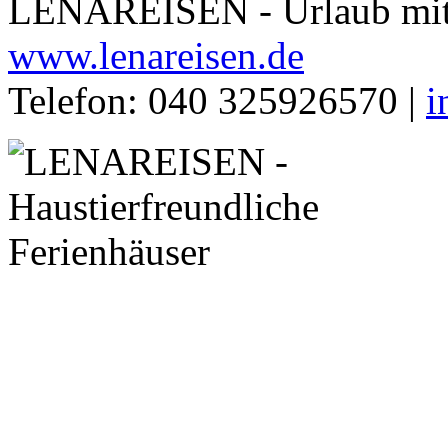
LENAREISEN - Urlaub mit 
www.lenareisen.de
Telefon: 040 325926570 |
i