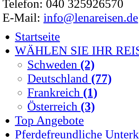
Telefon: 040 325926570
E-Mail:
info@lenareisen.de
Startseite
WÄHLEN SIE IHR REI
Schweden
(2)
Deutschland
(77)
Frankreich
(1)
Österreich
(3)
Top Angebote
Pferdefreundliche Unterk