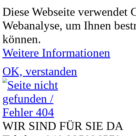
Diese Webseite verwendet 
Webanalyse, um Ihnen bestm
können.
Weitere Informationen
OK, verstanden
WIR SIND FÜR SIE DA