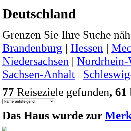
Deutschland
Grenzen Sie Ihre Suche nähe
Brandenburg
|
Hessen
|
Mec
Niedersachsen
|
Nordrhein-
Sachsen-Anhalt
|
Schleswig
77
Reiseziele gefunden
, 61
Das Haus wurde zur
Merkl