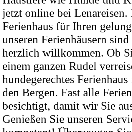
jetzt online bei Lenareisen.
Ferienhaus für Ihren gelun
unseren Ferienhäusern sind 
herzlich willkommen. Ob S
einem ganzen Rudel verreise
hundegerechtes Ferienhaus 
den Bergen. Fast alle Ferie
besichtigt, damit wir Sie a
Genießen Sie unseren Servic