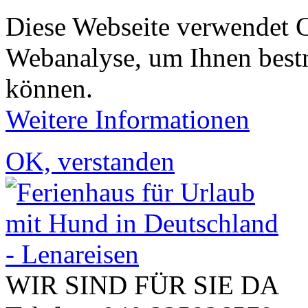
Diese Webseite verwendet 
Webanalyse, um Ihnen bestm
können.
Weitere Informationen
OK, verstanden
WIR SIND FÜR SIE DA