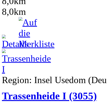
8,0km
8,0km
Region: Insel Usedom (Deut
Trassenheide I
(3055)