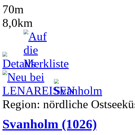
70m
8,0km
Region: nördliche Ostseeküs
Svanholm
(1026)