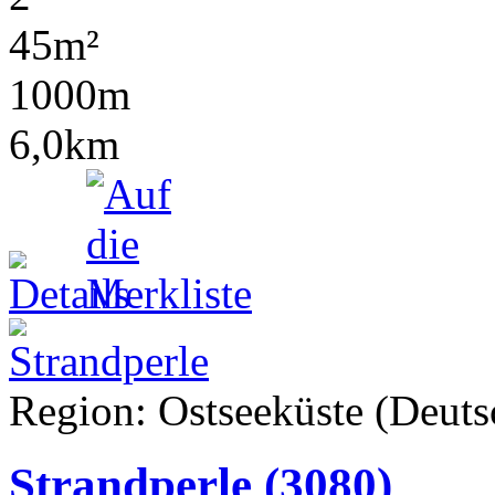
45m²
1000m
6,0km
Region: Ostseeküste (Deutsc
Strandperle
(3080)