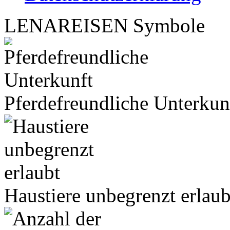
LENA
REISEN
Symbole
Pferdefreundliche Unterkun
Haustiere unbegrenzt erlaub