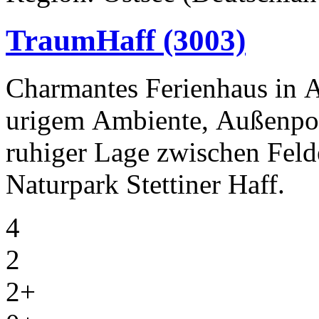
TraumHaff
(3003)
Charmantes Ferienhaus in 
urigem Ambiente, Außenpoo
ruhiger Lage zwischen Fel
Naturpark Stettiner Haff.
4
2
2+