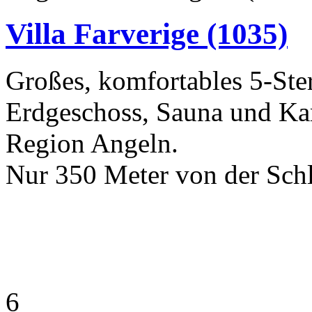
Villa Farverige
(1035)
Großes, komfortables 5-Ste
Erdgeschoss, Sauna und Kam
Region Angeln.
Nur 350 Meter von der Schle
6