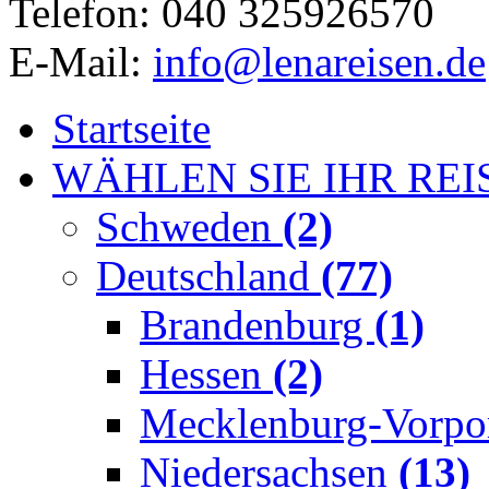
Telefon: 040 325926570
E-Mail:
info@lenareisen.de
Startseite
WÄHLEN SIE IHR REI
Schweden
(2)
Deutschland
(77)
Brandenburg
(1)
Hessen
(2)
Mecklenburg-Vorp
Niedersachsen
(13)