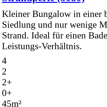
Kleiner Bungalow in einer 
Siedlung und nur wenige Me
Strand. Ideal für einen Bad
Leistungs-Verhältnis.
4
2
2+
0+
45m²