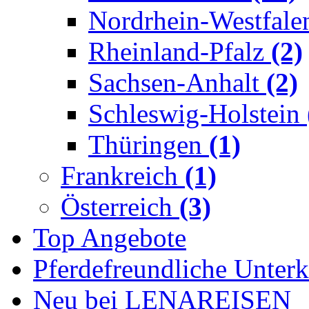
Nordrhein-Westfal
Rheinland-Pfalz
(2)
Sachsen-Anhalt
(2)
Schleswig-Holstein
Thüringen
(1)
Frankreich
(1)
Österreich
(3)
Top Angebote
Pferdefreundliche Unterk
Neu bei LENAREISEN