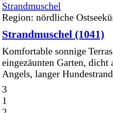
Region: nördliche Ostseeküs
Strandmuschel
(1041)
Komfortable sonnige Terra
eingezäunten Garten, dicht 
Angels, langer Hundestrand 
3
1
2