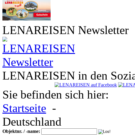
LENA
REISEN
Newsletter
LENA
REISEN
in den Sozi
Sie befinden sich hier:
Startseite
-
Deutschland
Objektnr. / -name: