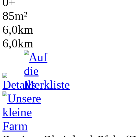
0+
85m²
6,0km
6,0km