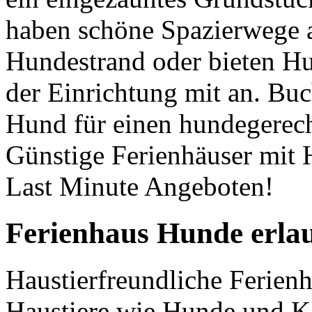
haben schöne Spazierwege a
Hundestrand oder bieten H
der Einrichtung mit an. Buc
Hund für einen hundegerech
Günstige Ferienhäuser mit 
Last Minute Angeboten!
Ferienhaus Hunde erlau
Haustierfreundliche Ferienh
Haustiere wie Hunde und Ka