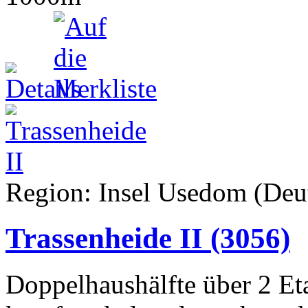
Region: Insel Usedom (Deut
Trassenheide II
(3056)
Doppelhaushälfte über 2 Et