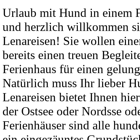
Urlaub mit Hund in einem 
und herzlich willkommen si
Lenareisen! Sie wollen ein
bereits einen treuen Beglei
Ferienhaus für einen gelun
Natürlich muss Ihr lieber 
Lenareisen bietet Ihnen hie
der Ostsee oder Nordsse od
Ferienhäuser sind alle hund
ein eingezäuntes Grundstück