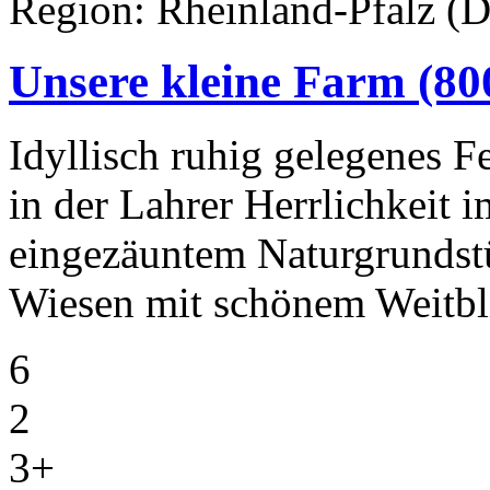
Region: Rheinland-Pfalz (D
Unsere kleine Farm
(80
Idyllisch ruhig gelegenes F
in der Lahrer Herrlichkeit
eingezäuntem Naturgrunds
Wiesen mit schönem Weitbl
6
2
3+