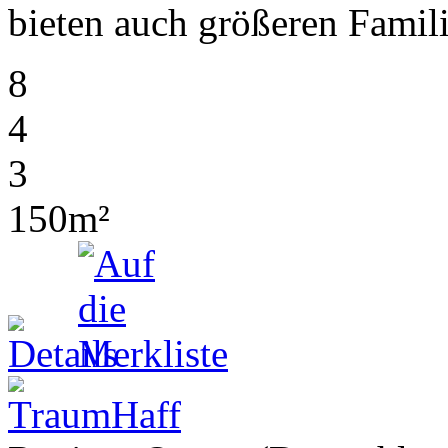
bieten auch größeren Famil
8
4
3
150m²