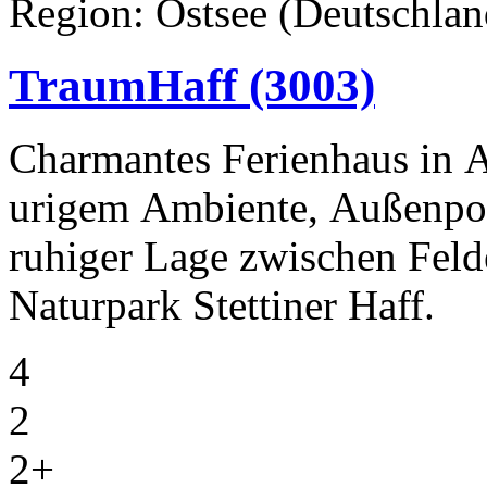
Region: Ostsee (Deutschland
TraumHaff
(3003)
Charmantes Ferienhaus in 
urigem Ambiente, Außenpoo
ruhiger Lage zwischen Fel
Naturpark Stettiner Haff.
4
2
2+