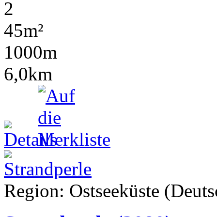
2
45m²
1000m
6,0km
Region: Ostseeküste (Deutsc