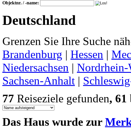
Objektnr. / -name:
Deutschland
Grenzen Sie Ihre Suche nähe
Brandenburg
|
Hessen
|
Mec
Niedersachsen
|
Nordrhein-
Sachsen-Anhalt
|
Schleswig
77
Reiseziele gefunden
, 61
Das Haus wurde zur
Merkl