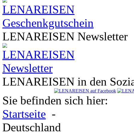
LENA
REISEN
Newsletter
LENA
REISEN
in den Sozi
Sie befinden sich hier:
Startseite
-
Deutschland