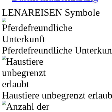
LENA
REISEN
Symbole
Pferdefreundliche Unterkun
Haustiere unbegrenzt erlaub