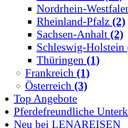
Nordrhein-Westfal
Rheinland-Pfalz
(2)
Sachsen-Anhalt
(2)
Schleswig-Holstein
Thüringen
(1)
Frankreich
(1)
Österreich
(3)
Top Angebote
Pferdefreundliche Unterk
Neu bei LENAREISEN