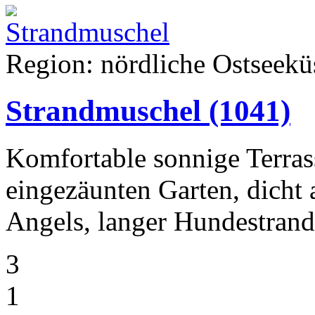
Region: nördliche Ostseeküs
Strandmuschel
(1041)
Komfortable sonnige Terra
eingezäunten Garten, dicht 
Angels, langer Hundestrand 
3
1