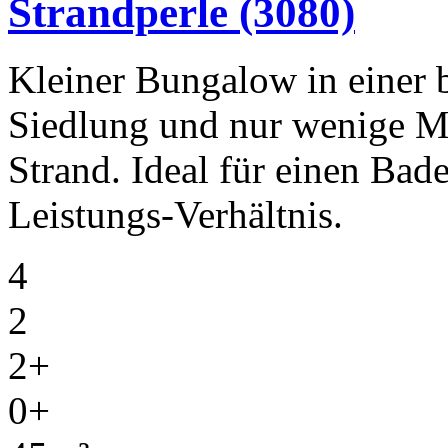
Strandperle
(3080)
Kleiner Bungalow in einer 
Siedlung und nur wenige Me
Strand. Ideal für einen Bad
Leistungs-Verhältnis.
4
2
2+
0+