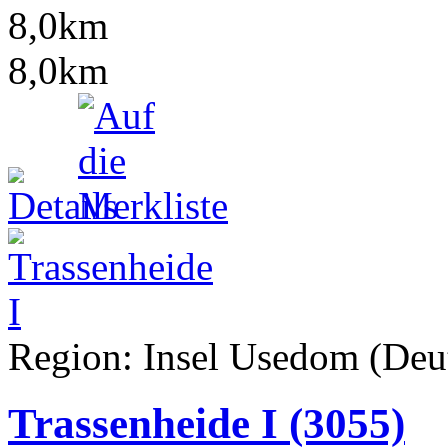
8,0km
8,0km
Region: Insel Usedom (Deut
Trassenheide I
(3055)