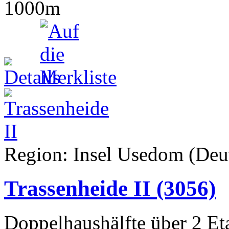
1000m
Region: Insel Usedom (Deut
Trassenheide II
(3056)
Doppelhaushälfte über 2 Et