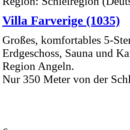
Region: Schleiregion (Deuts
Villa Farverige
(1035)
Großes, komfortables 5-Ste
Erdgeschoss, Sauna und Kam
Region Angeln.
Nur 350 Meter von der Schle