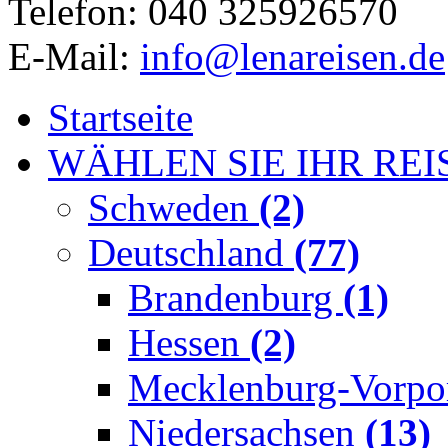
Telefon: 040 325926570
E-Mail:
info@lenareisen.de
Startseite
WÄHLEN SIE IHR REI
Schweden
(2)
Deutschland
(77)
Brandenburg
(1)
Hessen
(2)
Mecklenburg-Vorp
Niedersachsen
(13)