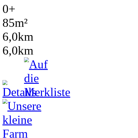
0+
85m²
6,0km
6,0km