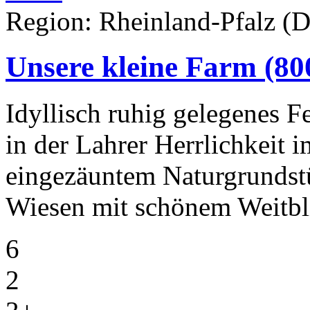
Region: Rheinland-Pfalz (D
Unsere kleine Farm
(80
Idyllisch ruhig gelegenes F
in der Lahrer Herrlichkeit
eingezäuntem Naturgrunds
Wiesen mit schönem Weitbl
6
2