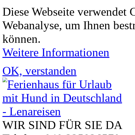
Diese Webseite verwendet 
Webanalyse, um Ihnen bestm
können.
Weitere Informationen
OK, verstanden
WIR SIND FÜR SIE DA