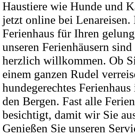
Haustiere wie Hunde und Ka
jetzt online bei Lenareisen.
Ferienhaus für Ihren gelun
unseren Ferienhäusern sind 
herzlich willkommen. Ob S
einem ganzen Rudel verreise
hundegerechtes Ferienhaus 
den Bergen. Fast alle Ferie
besichtigt, damit wir Sie a
Genießen Sie unseren Servic